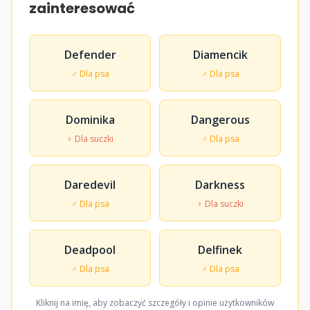
zainteresować
Defender
Diamencik
♂ Dla psa
♂ Dla psa
Dominika
Dangerous
♀ Dla suczki
♂ Dla psa
Daredevil
Darkness
♂ Dla psa
♀ Dla suczki
Deadpool
Delfinek
♂ Dla psa
♂ Dla psa
Kliknij na imię, aby zobaczyć szczegóły i opinie użytkowników