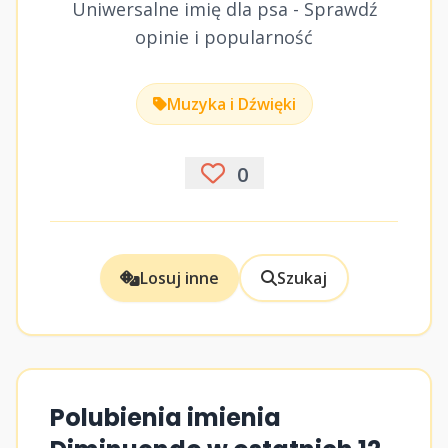
Uniwersalne imię dla psa - Sprawdź
opinie i popularność
Muzyka i Dźwięki
0
Losuj inne
Szukaj
Polubienia imienia