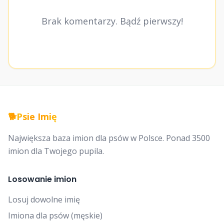
Brak komentarzy. Bądź pierwszy!
🐕
Psie Imię
Największa baza imion dla psów w Polsce. Ponad 3500
imion dla Twojego pupila.
Losowanie imion
Losuj dowolne imię
Imiona dla psów (męskie)