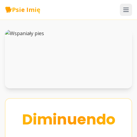
🐕
Psie Imię
Diminuendo