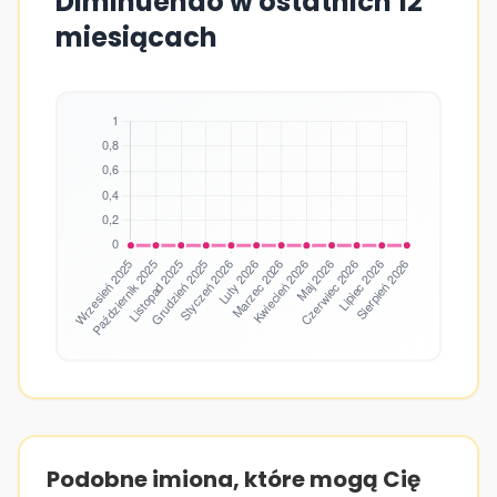
Diminuendo w ostatnich 12
miesiącach
Podobne imiona, które mogą Cię