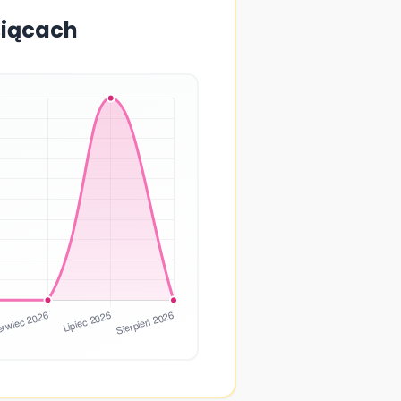
siącach