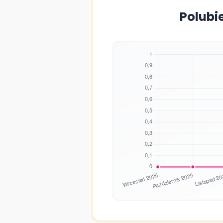
Polubi