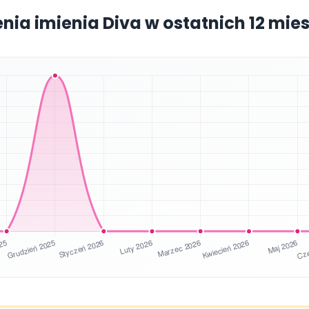
enia imienia Diva w ostatnich 12 mie