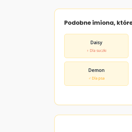
Podobne imiona, któr
Daisy
♀ Dla suczki
Demon
♂ Dla psa