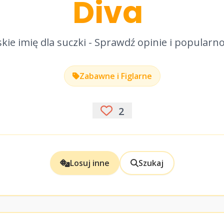
Diva
kie imię dla suczki - Sprawdź opinie i popularn
Zabawne i Figlarne
2
Losuj inne
Szukaj