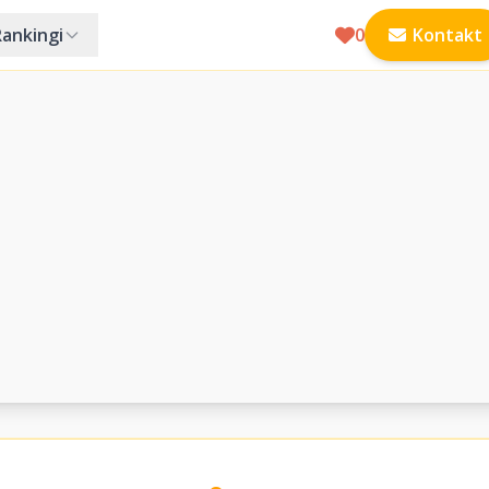
Rankingi
0
Kontakt