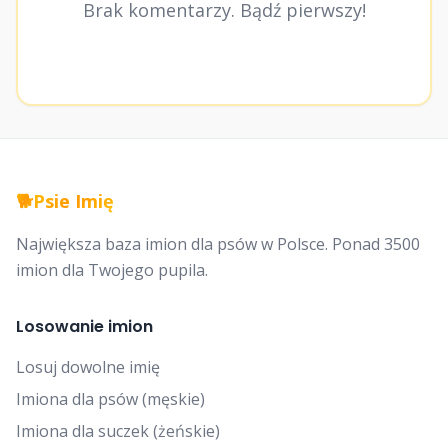
Brak komentarzy. Bądź pierwszy!
🐕
Psie Imię
Największa baza imion dla psów w Polsce. Ponad 3500
imion dla Twojego pupila.
Losowanie imion
Losuj dowolne imię
Imiona dla psów (męskie)
Imiona dla suczek (żeńskie)