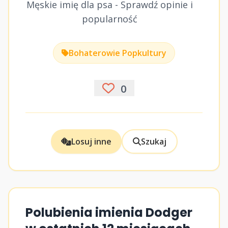
Męskie imię dla psa - Sprawdź opinie i
popularność
Bohaterowie Popkultury
0
Losuj inne
Szukaj
Polubienia imienia Dodger