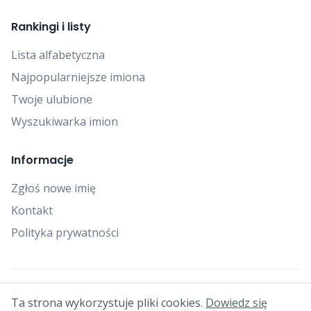
Rankingi i listy
Lista alfabetyczna
Najpopularniejsze imiona
Twoje ulubione
Wyszukiwarka imion
Informacje
Zgłoś nowe imię
Kontakt
Polityka prywatności
© 2025 Falcon Bytes. Wszelkie prawa zastrzeżone.
Ta strona wykorzystuje pliki cookies.
Dowiedz się