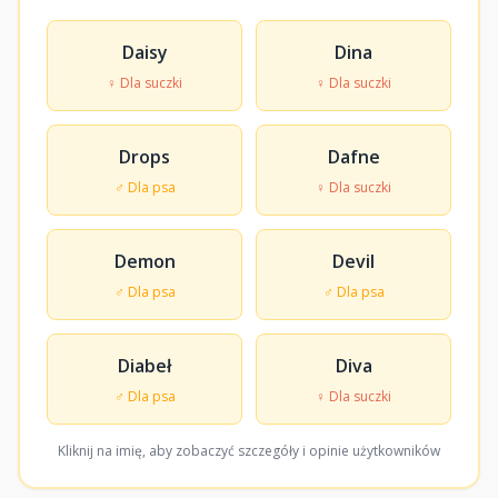
Daisy
Dina
♀ Dla suczki
♀ Dla suczki
Drops
Dafne
♂ Dla psa
♀ Dla suczki
Demon
Devil
♂ Dla psa
♂ Dla psa
Diabeł
Diva
♂ Dla psa
♀ Dla suczki
Kliknij na imię, aby zobaczyć szczegóły i opinie użytkowników