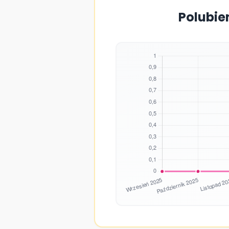
Polubie