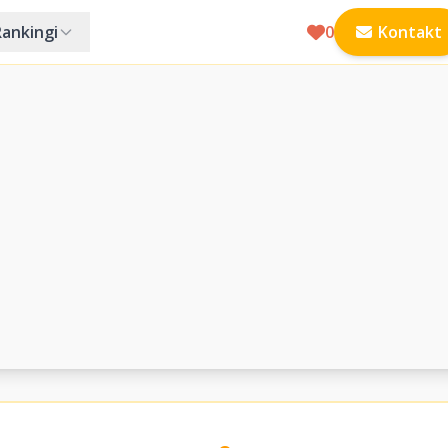
Rankingi
0
Kontakt