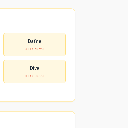
Dafne
♀ Dla suczki
Diva
♀ Dla suczki