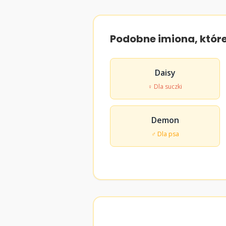
Podobne imiona, któr
Daisy
♀ Dla suczki
Demon
♂ Dla psa