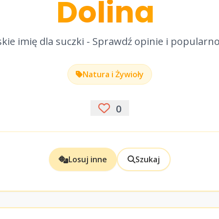
Dolina
kie imię dla suczki - Sprawdź opinie i popularn
Natura i Żywioły
0
Losuj inne
Szukaj