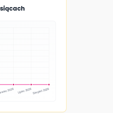
esiącach