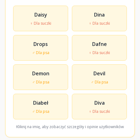
Daisy
Dina
♀ Dla suczki
♀ Dla suczki
Drops
Dafne
♂ Dla psa
♀ Dla suczki
Demon
Devil
♂ Dla psa
♂ Dla psa
Diabeł
Diva
♂ Dla psa
♀ Dla suczki
Kliknij na imię, aby zobaczyć szczegóły i opinie użytkowników