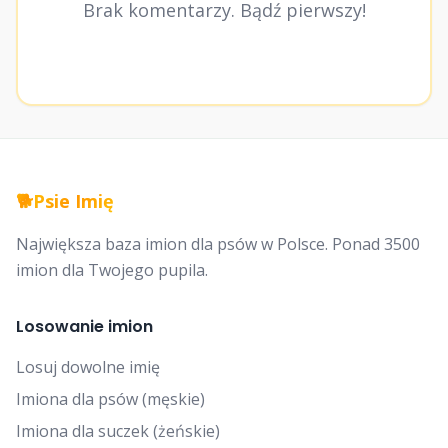
Brak komentarzy. Bądź pierwszy!
🐕
Psie Imię
Największa baza imion dla psów w Polsce. Ponad 3500
imion dla Twojego pupila.
Losowanie imion
Losuj dowolne imię
Imiona dla psów (męskie)
Imiona dla suczek (żeńskie)