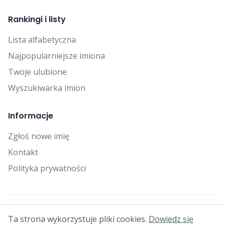
Rankingi i listy
Lista alfabetyczna
Najpopularniejsze imiona
Twoje ulubione
Wyszukiwarka imion
Informacje
Zgłoś nowe imię
Kontakt
Polityka prywatności
© 2025 Falcon Bytes. Wszelkie prawa zastrzeżone.
Ta strona wykorzystuje pliki cookies.
Dowiedz się