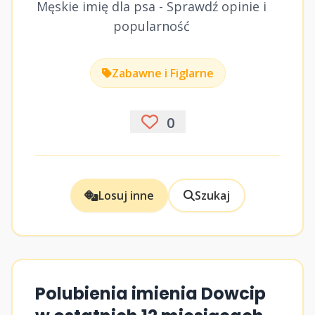
Męskie imię dla psa - Sprawdź opinie i
popularność
Zabawne i Figlarne
0
Losuj inne
Szukaj
Polubienia imienia Dowcip