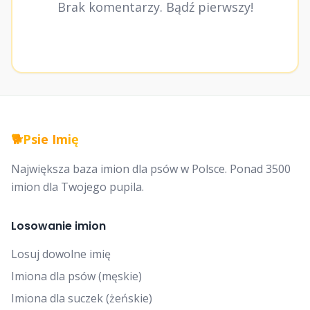
Brak komentarzy. Bądź pierwszy!
🐕
Psie Imię
Największa baza imion dla psów w Polsce. Ponad 3500
imion dla Twojego pupila.
Losowanie imion
Losuj dowolne imię
Imiona dla psów (męskie)
Imiona dla suczek (żeńskie)