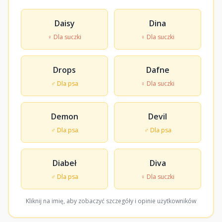
Daisy
Dina
♀ Dla suczki
♀ Dla suczki
Drops
Dafne
♂ Dla psa
♀ Dla suczki
Demon
Devil
♂ Dla psa
♂ Dla psa
Diabeł
Diva
♂ Dla psa
♀ Dla suczki
Kliknij na imię, aby zobaczyć szczegóły i opinie użytkowników