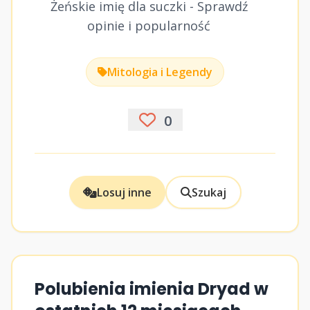
Żeńskie imię dla suczki - Sprawdź
opinie i popularność
Mitologia i Legendy
0
Losuj inne
Szukaj
Polubienia imienia Dryad w