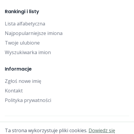
Rankingi i listy
Lista alfabetyczna
Najpopularniejsze imiona
Twoje ulubione
Wyszukiwarka imion
Informacje
Zgłoś nowe imię
Kontakt
Polityka prywatności
© 2025 Falcon Bytes. Wszelkie prawa zastrzeżone.
Ta strona wykorzystuje pliki cookies.
Dowiedz się