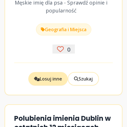
Męskie imię dla psa - Sprawdź opinie i
popularność
Geografia i Miejsca
0
Losuj inne
Szukaj
Polubienia imienia Dublin w