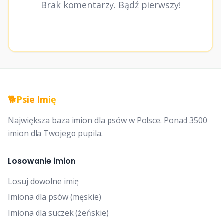
Brak komentarzy. Bądź pierwszy!
🐕
Psie Imię
Największa baza imion dla psów w Polsce. Ponad 3500
imion dla Twojego pupila.
Losowanie imion
Losuj dowolne imię
Imiona dla psów (męskie)
Imiona dla suczek (żeńskie)