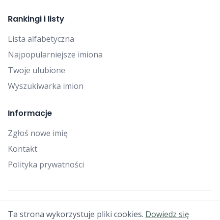
Rankingi i listy
Lista alfabetyczna
Najpopularniejsze imiona
Twoje ulubione
Wyszukiwarka imion
Informacje
Zgłoś nowe imię
Kontakt
Polityka prywatności
© 2025 Falcon Bytes. Wszelkie prawa zastrzeżone.
Ta strona wykorzystuje pliki cookies.
Dowiedz się