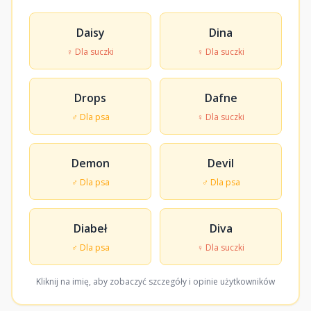
Daisy
Dina
♀ Dla suczki
♀ Dla suczki
Drops
Dafne
♂ Dla psa
♀ Dla suczki
Demon
Devil
♂ Dla psa
♂ Dla psa
Diabeł
Diva
♂ Dla psa
♀ Dla suczki
Kliknij na imię, aby zobaczyć szczegóły i opinie użytkowników