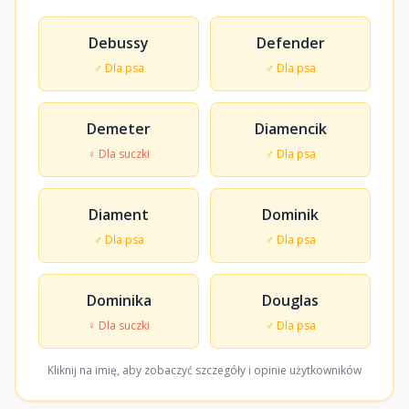
Debussy
Defender
♂ Dla psa
♂ Dla psa
Demeter
Diamencik
♀ Dla suczki
♂ Dla psa
Diament
Dominik
♂ Dla psa
♂ Dla psa
Dominika
Douglas
♀ Dla suczki
♂ Dla psa
Kliknij na imię, aby zobaczyć szczegóły i opinie użytkowników