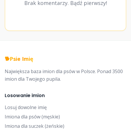
Brak komentarzy. Bądź pierwszy!
🐕
Psie Imię
Największa baza imion dla psów w Polsce. Ponad 3500
imion dla Twojego pupila.
Losowanie imion
Losuj dowolne imię
Imiona dla psów (męskie)
Imiona dla suczek (żeńskie)