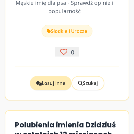
Męskie imię dla psa - Sprawdź opinie i
popularność
Słodkie i Urocze
0
Losuj inne
Szukaj
Polubienia imienia Dzidziuś