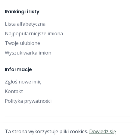
Rankingi i listy
Lista alfabetyczna
Najpopularniejsze imiona
Twoje ulubione
Wyszukiwarka imion
Informacje
Zgłoś nowe imię
Kontakt
Polityka prywatności
© 2025 Falcon Bytes. Wszelkie prawa zastrzeżone.
Ta strona wykorzystuje pliki cookies.
Dowiedz się