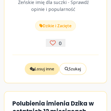
Żeńskie imię dla suczki - Sprawdź
opinie i popularność
Dzikie i Zacięte
0
Losuj inne
Szukaj
Polubienia imienia Dzika w