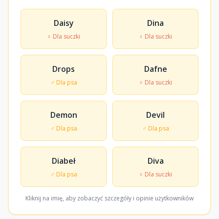
Daisy
Dina
♀ Dla suczki
♀ Dla suczki
Drops
Dafne
♂ Dla psa
♀ Dla suczki
Demon
Devil
♂ Dla psa
♂ Dla psa
Diabeł
Diva
♂ Dla psa
♀ Dla suczki
Kliknij na imię, aby zobaczyć szczegóły i opinie użytkowników