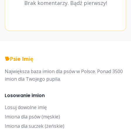
Brak komentarzy. Bądź pierwszy!
🐕
Psie Imię
Największa baza imion dla psów w Polsce. Ponad 3500
imion dla Twojego pupila.
Losowanie imion
Losuj dowolne imię
Imiona dla psów (męskie)
Imiona dla suczek (żeńskie)