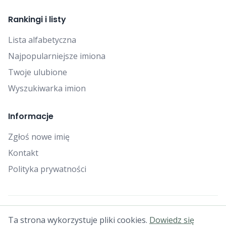
Rankingi i listy
Lista alfabetyczna
Najpopularniejsze imiona
Twoje ulubione
Wyszukiwarka imion
Informacje
Zgłoś nowe imię
Kontakt
Polityka prywatności
© 2025 Falcon Bytes. Wszelkie prawa zastrzeżone.
Ta strona wykorzystuje pliki cookies.
Dowiedz się