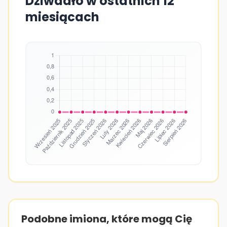
Dziwadło w ostatnich 12
miesiącach
Podobne imiona, które mogą Cię