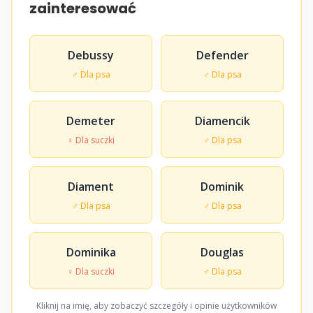
zainteresować
Debussy
Defender
♂ Dla psa
♂ Dla psa
Demeter
Diamencik
♀ Dla suczki
♂ Dla psa
Diament
Dominik
♂ Dla psa
♂ Dla psa
Dominika
Douglas
♀ Dla suczki
♂ Dla psa
Kliknij na imię, aby zobaczyć szczegóły i opinie użytkowników