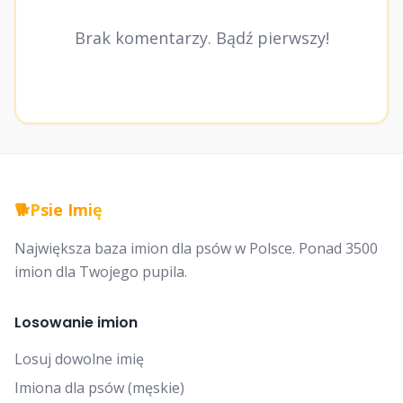
Brak komentarzy. Bądź pierwszy!
🐕
Psie Imię
Największa baza imion dla psów w Polsce. Ponad 3500
imion dla Twojego pupila.
Losowanie imion
Losuj dowolne imię
Imiona dla psów (męskie)