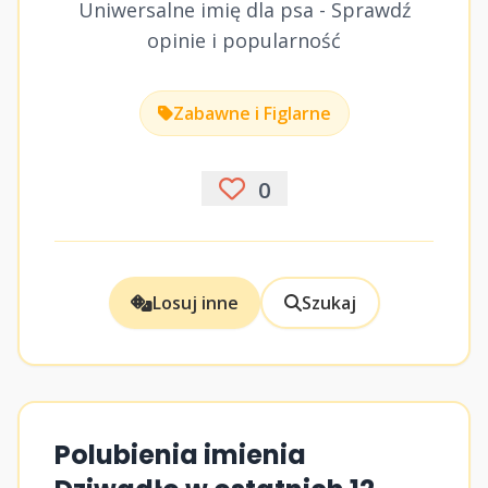
Uniwersalne imię dla psa - Sprawdź
opinie i popularność
Zabawne i Figlarne
0
Losuj inne
Szukaj
Polubienia imienia