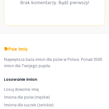
Brak komentarzy. Bądź pierwszy!
🐕
Psie Imię
Największa baza imion dla psów w Polsce. Ponad 3500
imion dla Twojego pupila.
Losowanie imion
Losuj dowolne imię
Imiona dla psów (męskie)
Imiona dla suczek (żeńskie)