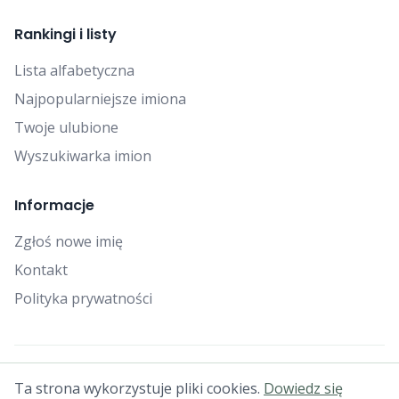
Rankingi i listy
Lista alfabetyczna
Najpopularniejsze imiona
Twoje ulubione
Wyszukiwarka imion
Informacje
Zgłoś nowe imię
Kontakt
Polityka prywatności
© 2025 Falcon Bytes. Wszelkie prawa zastrzeżone.
Ta strona wykorzystuje pliki cookies.
Dowiedz się