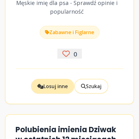
Męskie imię dla psa - Sprawdź opinie i
popularność
Zabawne i Figlarne
0
Losuj inne
Szukaj
Polubienia imienia Dziwak