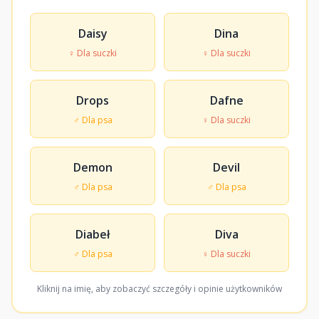
Daisy
Dina
♀ Dla suczki
♀ Dla suczki
Drops
Dafne
♂ Dla psa
♀ Dla suczki
Demon
Devil
♂ Dla psa
♂ Dla psa
Diabeł
Diva
♂ Dla psa
♀ Dla suczki
Kliknij na imię, aby zobaczyć szczegóły i opinie użytkowników