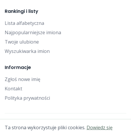
Rankingi i listy
Lista alfabetyczna
Najpopularniejsze imiona
Twoje ulubione
Wyszukiwarka imion
Informacje
Zgłoś nowe imię
Kontakt
Polityka prywatności
© 2025 Falcon Bytes. Wszelkie prawa zastrzeżone.
Ta strona wykorzystuje pliki cookies.
Dowiedz się