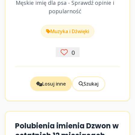
Męskie imię dla psa - Sprawdź opinie i
popularność
Muzyka i Dźwięki
0
Losuj inne
Szukaj
Polubienia imienia Dzwon w