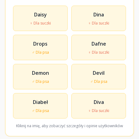
Daisy
Dina
♀ Dla suczki
♀ Dla suczki
Drops
Dafne
♂ Dla psa
♀ Dla suczki
Demon
Devil
♂ Dla psa
♂ Dla psa
Diabeł
Diva
♂ Dla psa
♀ Dla suczki
Kliknij na imię, aby zobaczyć szczegóły i opinie użytkowników