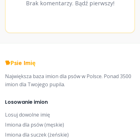
Brak komentarzy. Bądź pierwszy!
🐕
Psie Imię
Największa baza imion dla psów w Polsce. Ponad 3500
imion dla Twojego pupila.
Losowanie imion
Losuj dowolne imię
Imiona dla psów (męskie)
Imiona dla suczek (żeńskie)