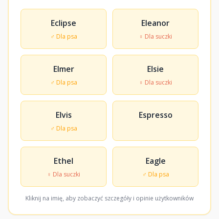
Eclipse
Eleanor
♂ Dla psa
♀ Dla suczki
Elmer
Elsie
♂ Dla psa
♀ Dla suczki
Elvis
Espresso
♂ Dla psa
Ethel
Eagle
♀ Dla suczki
♂ Dla psa
Kliknij na imię, aby zobaczyć szczegóły i opinie użytkowników