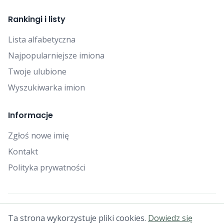
Rankingi i listy
Lista alfabetyczna
Najpopularniejsze imiona
Twoje ulubione
Wyszukiwarka imion
Informacje
Zgłoś nowe imię
Kontakt
Polityka prywatności
© 2025 Falcon Bytes. Wszelkie prawa zastrzeżone.
Ta strona wykorzystuje pliki cookies.
Dowiedz się