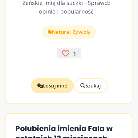
Żeńskie imię dla suczki - Sprawdź
opinie i popularność
Natura i Żywioły
1
Losuj inne
Szukaj
Polubienia imienia Fala w