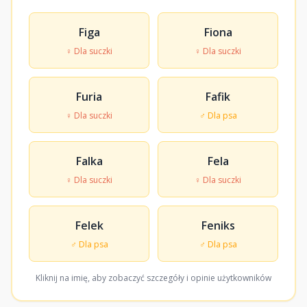
Figa
Fiona
♀ Dla suczki
♀ Dla suczki
Furia
Fafik
♀ Dla suczki
♂ Dla psa
Falka
Fela
♀ Dla suczki
♀ Dla suczki
Felek
Feniks
♂ Dla psa
♂ Dla psa
Kliknij na imię, aby zobaczyć szczegóły i opinie użytkowników