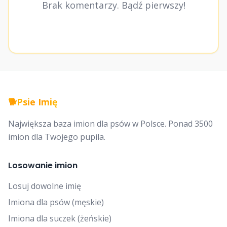
Brak komentarzy. Bądź pierwszy!
🐕
Psie Imię
Największa baza imion dla psów w Polsce. Ponad 3500
imion dla Twojego pupila.
Losowanie imion
Losuj dowolne imię
Imiona dla psów (męskie)
Imiona dla suczek (żeńskie)