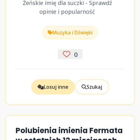
Żeńskie imię dla suczki - Sprawdź
opinie i popularność
Muzyka i Dźwięki
0
Losuj inne
Szukaj
Polubienia imienia Fermata