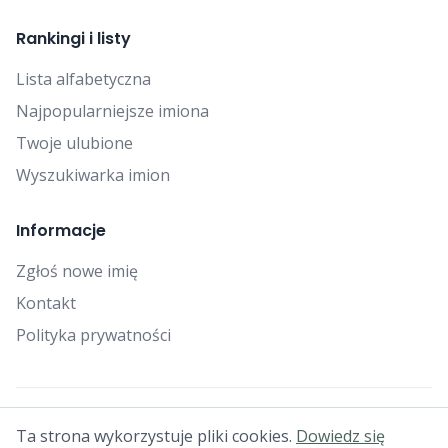
Rankingi i listy
Lista alfabetyczna
Najpopularniejsze imiona
Twoje ulubione
Wyszukiwarka imion
Informacje
Zgłoś nowe imię
Kontakt
Polityka prywatności
© 2025 Falcon Bytes. Wszelkie prawa zastrzeżone.
Ta strona wykorzystuje pliki cookies.
Dowiedz się