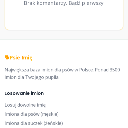
Brak komentarzy. Bądź pierwszy!
🐕
Psie Imię
Największa baza imion dla psów w Polsce. Ponad 3500
imion dla Twojego pupila.
Losowanie imion
Losuj dowolne imię
Imiona dla psów (męskie)
Imiona dla suczek (żeńskie)