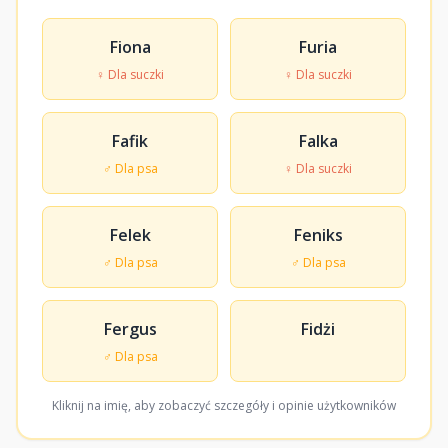
Fiona
Furia
♀ Dla suczki
♀ Dla suczki
Fafik
Falka
♂ Dla psa
♀ Dla suczki
Felek
Feniks
♂ Dla psa
♂ Dla psa
Fergus
Fidżi
♂ Dla psa
Kliknij na imię, aby zobaczyć szczegóły i opinie użytkowników