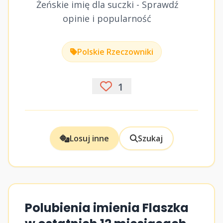
Żeńskie imię dla suczki - Sprawdź
opinie i popularność
Polskie Rzeczowniki
1
Losuj inne
Szukaj
Polubienia imienia Flaszka