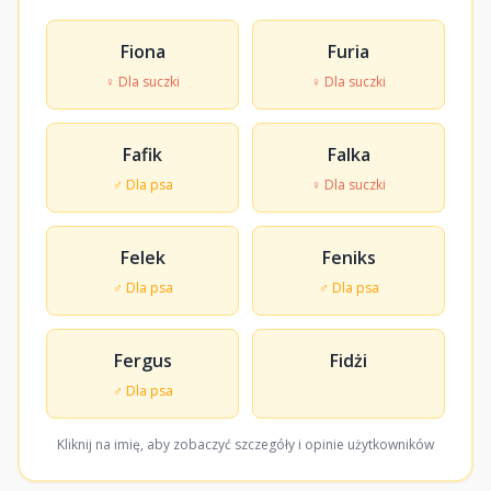
Fiona
Furia
♀ Dla suczki
♀ Dla suczki
Fafik
Falka
♂ Dla psa
♀ Dla suczki
Felek
Feniks
♂ Dla psa
♂ Dla psa
Fergus
Fidżi
♂ Dla psa
Kliknij na imię, aby zobaczyć szczegóły i opinie użytkowników