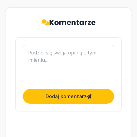
Komentarze
Dodaj komentarz