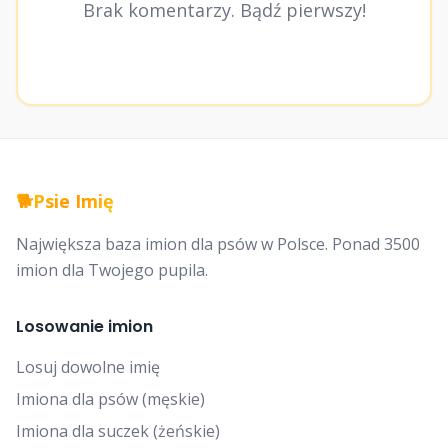
Brak komentarzy. Bądź pierwszy!
🐕
Psie Imię
Największa baza imion dla psów w Polsce. Ponad 3500
imion dla Twojego pupila.
Losowanie imion
Losuj dowolne imię
Imiona dla psów (męskie)
Imiona dla suczek (żeńskie)