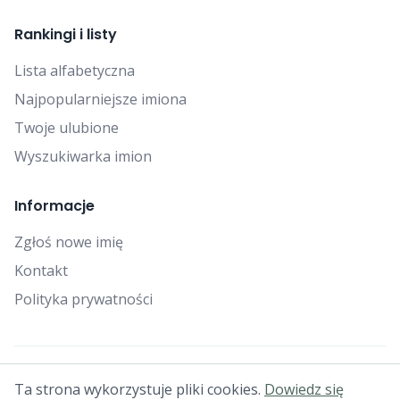
Rankingi i listy
Lista alfabetyczna
Najpopularniejsze imiona
Twoje ulubione
Wyszukiwarka imion
Informacje
Zgłoś nowe imię
Kontakt
Polityka prywatności
© 2025 Falcon Bytes. Wszelkie prawa zastrzeżone.
Ta strona wykorzystuje pliki cookies.
Dowiedz się