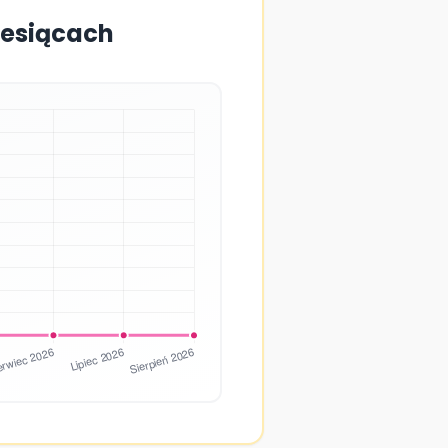
iesiącach