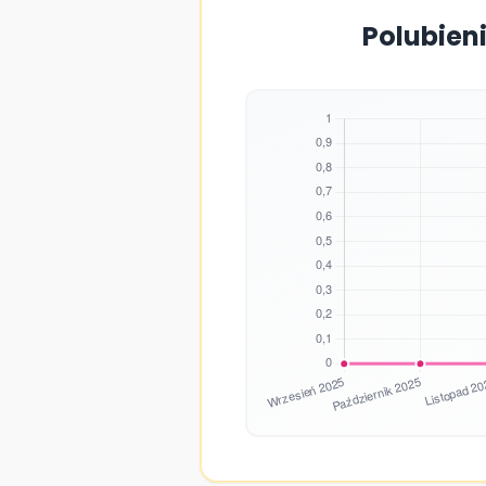
Polubien