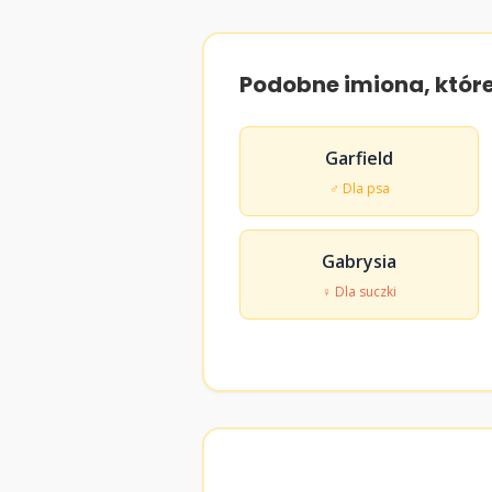
Podobne imiona, któr
Garfield
♂ Dla psa
Gabrysia
♀ Dla suczki