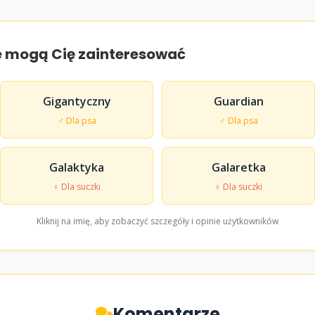
e mogą Cię zainteresować
Gigantyczny
Guardian
♂ Dla psa
♂ Dla psa
Galaktyka
Galaretka
♀ Dla suczki
♀ Dla suczki
Kliknij na imię, aby zobaczyć szczegóły i opinie użytkowników
Komentarze