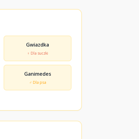
Gwiazdka
♀ Dla suczki
Ganimedes
♂ Dla psa