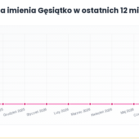
ia imienia Gęsiątko w ostatnich 12 m