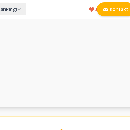
Rankingi
0
Kontakt