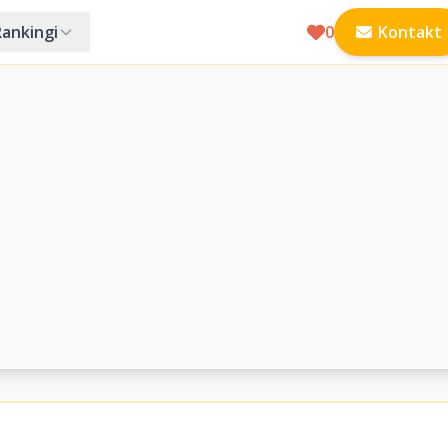
Rankingi
0
Kontakt