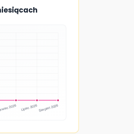
miesiącach