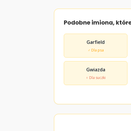
Podobne imiona, któr
Garfield
♂ Dla psa
Gwiazda
♀ Dla suczki