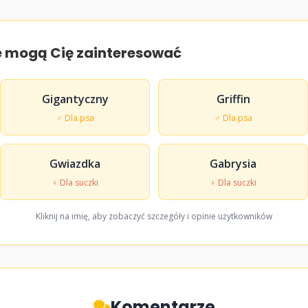
e mogą Cię zainteresować
Gigantyczny
Griffin
♂ Dla psa
♂ Dla psa
Gwiazdka
Gabrysia
♀ Dla suczki
♀ Dla suczki
Kliknij na imię, aby zobaczyć szczegóły i opinie użytkowników
Komentarze