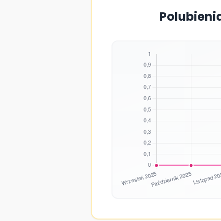
Polubieni