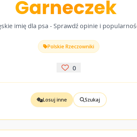
Garneczek
skie imię dla psa - Sprawdź opinie i popularnoś
Polskie Rzeczowniki
0
Losuj inne
Szukaj