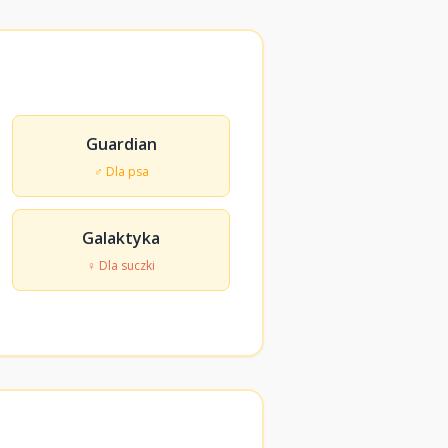
Guardian
♂ Dla psa
Galaktyka
♀ Dla suczki