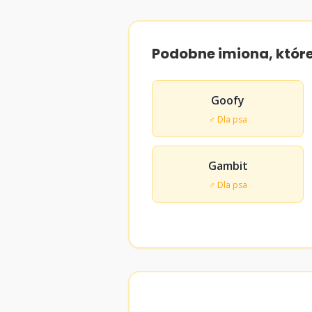
Podobne imiona, któr
Goofy
♂ Dla psa
Gambit
♂ Dla psa