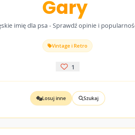
Gary
skie imię dla psa - Sprawdź opinie i popularnoś
Vintage i Retro
1
Losuj inne
Szukaj