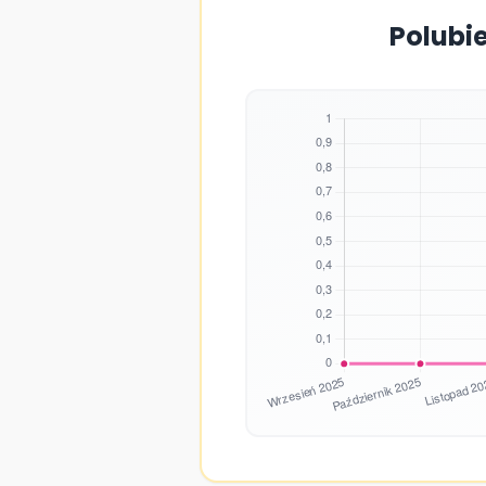
Polubi