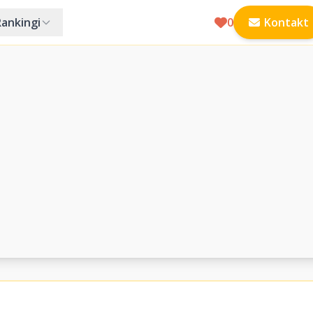
Rankingi
0
Kontakt