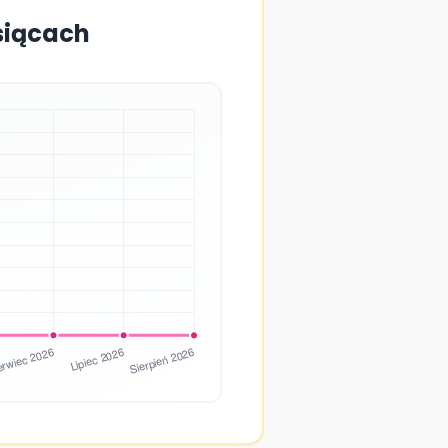
siącach