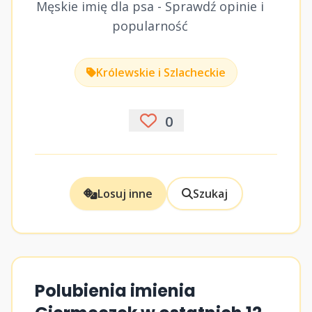
Męskie imię dla psa - Sprawdź opinie i
popularność
Królewskie i Szlacheckie
0
Losuj inne
Szukaj
Polubienia imienia