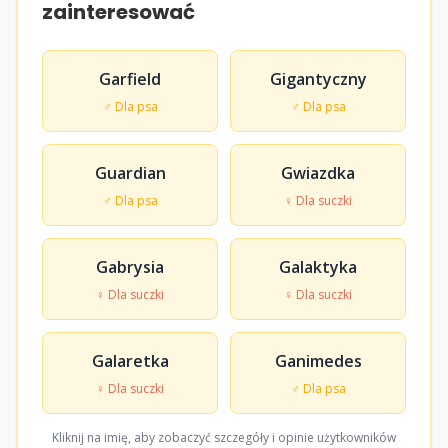
zainteresować
Garfield
Gigantyczny
♂ Dla psa
♂ Dla psa
Guardian
Gwiazdka
♂ Dla psa
♀ Dla suczki
Gabrysia
Galaktyka
♀ Dla suczki
♀ Dla suczki
Galaretka
Ganimedes
♀ Dla suczki
♂ Dla psa
Kliknij na imię, aby zobaczyć szczegóły i opinie użytkowników