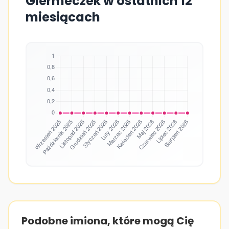
Giermeczek w ostatnich 12
miesiącach
Podobne imiona, które mogą Cię