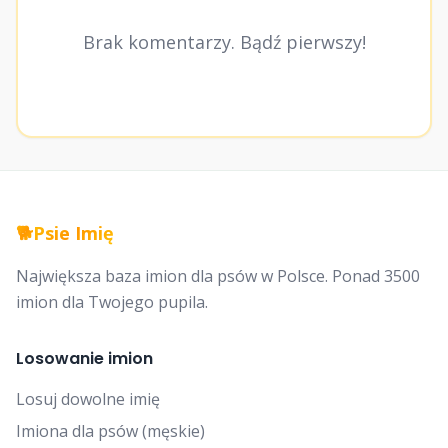
Brak komentarzy. Bądź pierwszy!
🐕
Psie Imię
Największa baza imion dla psów w Polsce. Ponad 3500
imion dla Twojego pupila.
Losowanie imion
Losuj dowolne imię
Imiona dla psów (męskie)