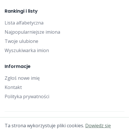
Rankingi i listy
Lista alfabetyczna
Najpopularniejsze imiona
Twoje ulubione
Wyszukiwarka imion
Informacje
Zgłoś nowe imię
Kontakt
Polityka prywatności
© 2025 Falcon Bytes. Wszelkie prawa zastrzeżone.
Ta strona wykorzystuje pliki cookies.
Dowiedz się