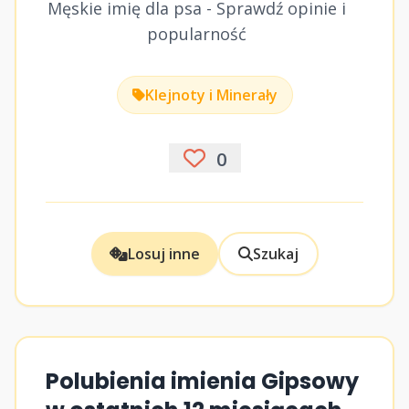
Męskie imię dla psa - Sprawdź opinie i
popularność
Klejnoty i Minerały
0
Losuj inne
Szukaj
Polubienia imienia Gipsowy