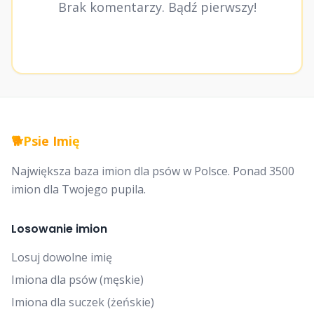
Brak komentarzy. Bądź pierwszy!
🐕
Psie Imię
Największa baza imion dla psów w Polsce. Ponad 3500
imion dla Twojego pupila.
Losowanie imion
Losuj dowolne imię
Imiona dla psów (męskie)
Imiona dla suczek (żeńskie)