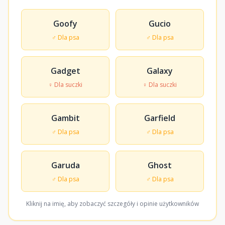
Goofy
Gucio
♂ Dla psa
♂ Dla psa
Gadget
Galaxy
♀ Dla suczki
♀ Dla suczki
Gambit
Garfield
♂ Dla psa
♂ Dla psa
Garuda
Ghost
♂ Dla psa
♂ Dla psa
Kliknij na imię, aby zobaczyć szczegóły i opinie użytkowników