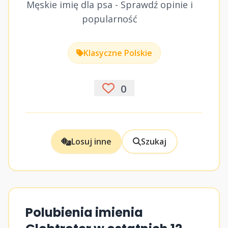
Męskie imię dla psa - Sprawdź opinie i
popularność
Klasyczne Polskie
0
Losuj inne
Szukaj
Polubienia imienia