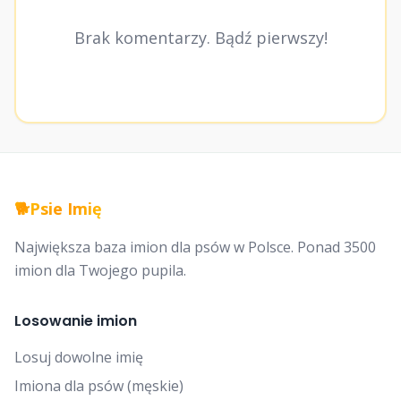
Brak komentarzy. Bądź pierwszy!
🐕
Psie Imię
Największa baza imion dla psów w Polsce. Ponad 3500
imion dla Twojego pupila.
Losowanie imion
Losuj dowolne imię
Imiona dla psów (męskie)