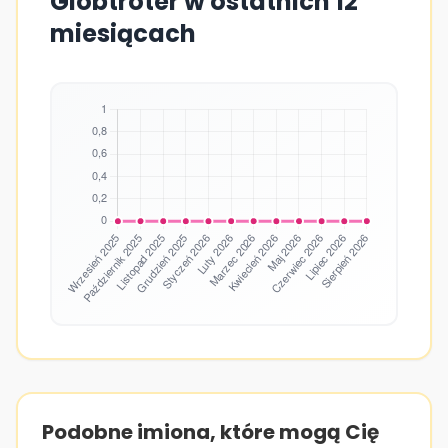
Globtroter w ostatnich 12
miesiącach
Podobne imiona, które mogą Cię