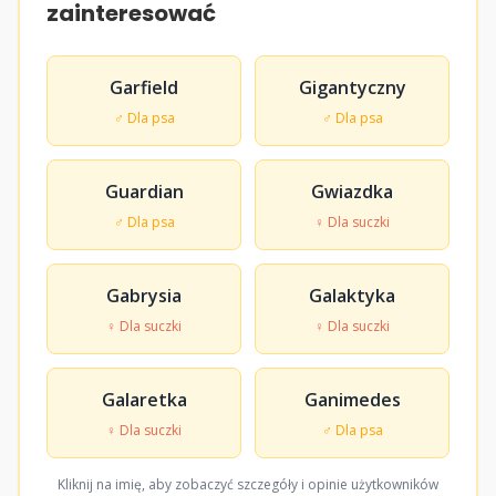
zainteresować
Garfield
Gigantyczny
♂ Dla psa
♂ Dla psa
Guardian
Gwiazdka
♂ Dla psa
♀ Dla suczki
Gabrysia
Galaktyka
♀ Dla suczki
♀ Dla suczki
Galaretka
Ganimedes
♀ Dla suczki
♂ Dla psa
Kliknij na imię, aby zobaczyć szczegóły i opinie użytkowników