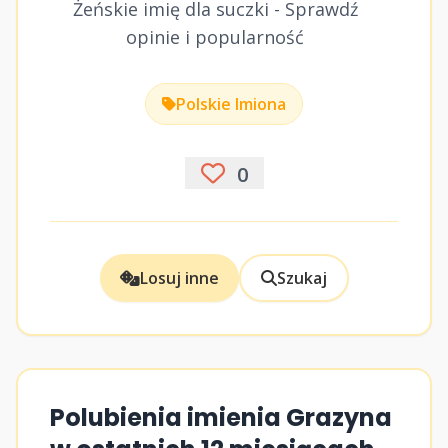
Żeńskie imię dla suczki - Sprawdź
opinie i popularność
Polskie Imiona
0
Losuj inne
Szukaj
Polubienia imienia Grazyna