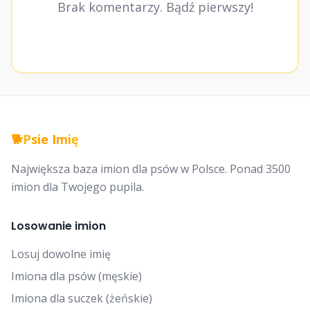
Brak komentarzy. Bądź pierwszy!
🐕
Psie Imię
Największa baza imion dla psów w Polsce. Ponad 3500
imion dla Twojego pupila.
Losowanie imion
Losuj dowolne imię
Imiona dla psów (męskie)
Imiona dla suczek (żeńskie)