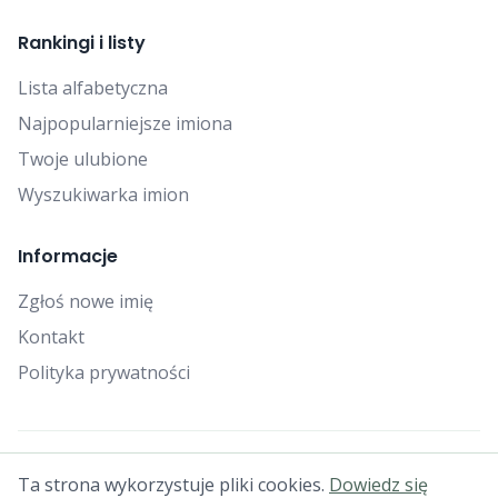
Rankingi i listy
Lista alfabetyczna
Najpopularniejsze imiona
Twoje ulubione
Wyszukiwarka imion
Informacje
Zgłoś nowe imię
Kontakt
Polityka prywatności
© 2025 Falcon Bytes. Wszelkie prawa zastrzeżone.
Ta strona wykorzystuje pliki cookies.
Dowiedz się