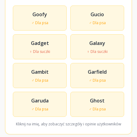
Goofy
Gucio
♂ Dla psa
♂ Dla psa
Gadget
Galaxy
♀ Dla suczki
♀ Dla suczki
Gambit
Garfield
♂ Dla psa
♂ Dla psa
Garuda
Ghost
♂ Dla psa
♂ Dla psa
Kliknij na imię, aby zobaczyć szczegóły i opinie użytkowników