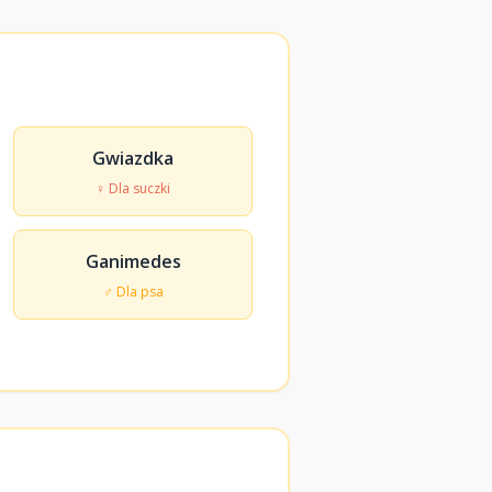
Gwiazdka
♀ Dla suczki
Ganimedes
♂ Dla psa