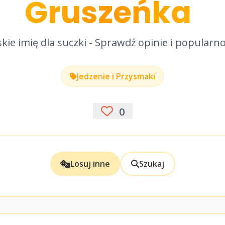
Gruszeńka
kie imię dla suczki - Sprawdź opinie i popularn
Jedzenie i Przysmaki
0
Losuj inne
Szukaj