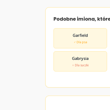
Podobne imiona, któr
Garfield
♂ Dla psa
Gabrysia
♀ Dla suczki