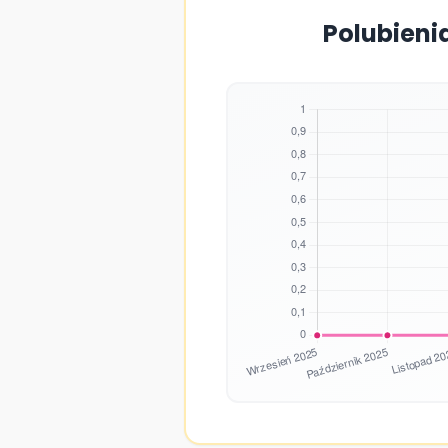
Polubieni