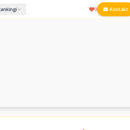
Rankingi
0
Kontakt