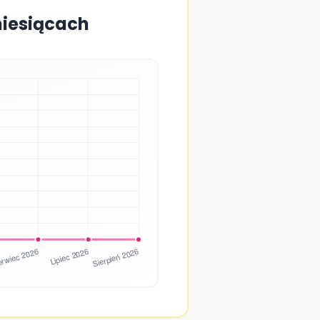
miesiącach