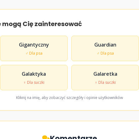
e mogą Cię zainteresować
Gigantyczny
Guardian
♂ Dla psa
♂ Dla psa
Galaktyka
Galaretka
♀ Dla suczki
♀ Dla suczki
Kliknij na imię, aby zobaczyć szczegóły i opinie użytkowników
Komentarze