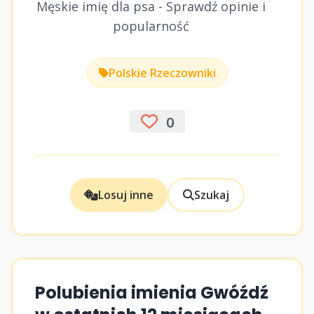
Męskie imię dla psa - Sprawdź opinie i
popularność
Polskie Rzeczowniki
0
Losuj inne
Szukaj
Polubienia imienia Gwóźdź