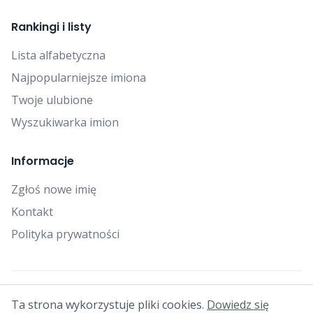
Rankingi i listy
Lista alfabetyczna
Najpopularniejsze imiona
Twoje ulubione
Wyszukiwarka imion
Informacje
Zgłoś nowe imię
Kontakt
Polityka prywatności
© 2025 Falcon Bytes. Wszelkie prawa zastrzeżone.
Ta strona wykorzystuje pliki cookies.
Dowiedz się