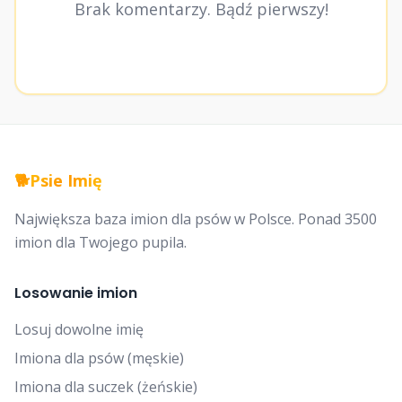
Brak komentarzy. Bądź pierwszy!
🐕
Psie Imię
Największa baza imion dla psów w Polsce. Ponad 3500
imion dla Twojego pupila.
Losowanie imion
Losuj dowolne imię
Imiona dla psów (męskie)
Imiona dla suczek (żeńskie)