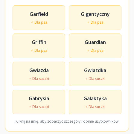
Garfield
Gigantyczny
♂ Dla psa
♂ Dla psa
Griffin
Guardian
♂ Dla psa
♂ Dla psa
Gwiazda
Gwiazdka
♀ Dla suczki
♀ Dla suczki
Gabrysia
Galaktyka
♀ Dla suczki
♀ Dla suczki
Kliknij na imię, aby zobaczyć szczegóły i opinie użytkowników