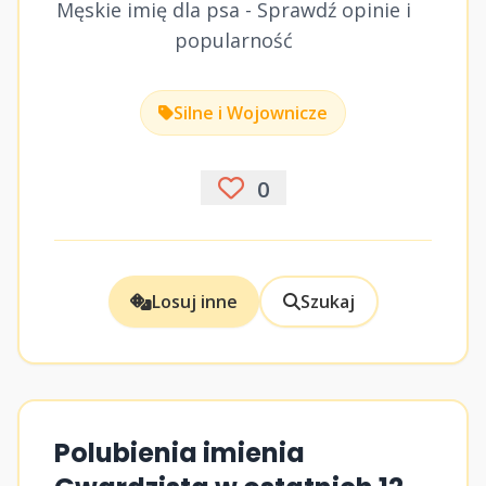
Męskie imię dla psa - Sprawdź opinie i
popularność
Silne i Wojownicze
0
Losuj inne
Szukaj
Polubienia imienia