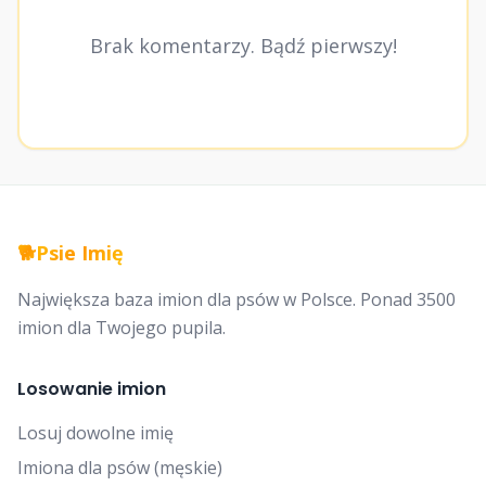
Brak komentarzy. Bądź pierwszy!
🐕
Psie Imię
Największa baza imion dla psów w Polsce. Ponad 3500
imion dla Twojego pupila.
Losowanie imion
Losuj dowolne imię
Imiona dla psów (męskie)