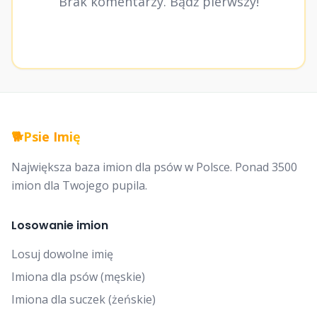
Brak komentarzy. Bądź pierwszy!
🐕
Psie Imię
Największa baza imion dla psów w Polsce. Ponad 3500
imion dla Twojego pupila.
Losowanie imion
Losuj dowolne imię
Imiona dla psów (męskie)
Imiona dla suczek (żeńskie)