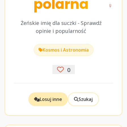
polarna
♀
Żeńskie imię dla suczki - Sprawdź
opinie i popularność
Kosmos i Astronomia
0
Losuj inne
Szukaj