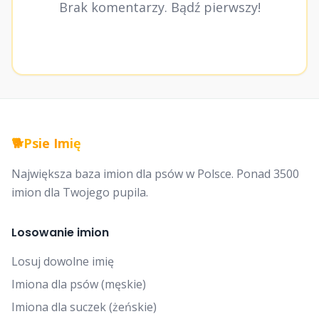
Brak komentarzy. Bądź pierwszy!
🐕
Psie Imię
Największa baza imion dla psów w Polsce. Ponad 3500
imion dla Twojego pupila.
Losowanie imion
Losuj dowolne imię
Imiona dla psów (męskie)
Imiona dla suczek (żeńskie)