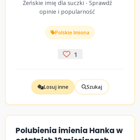
Żeńskie imię dla suczki - Sprawdź
opinie i popularność
Polskie Imiona
1
Losuj inne
Szukaj
Polubienia imienia Hanka w