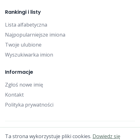
Rankingi i listy
Lista alfabetyczna
Najpopularniejsze imiona
Twoje ulubione
Wyszukiwarka imion
Informacje
Zgłoś nowe imię
Kontakt
Polityka prywatności
© 2025 Falcon Bytes. Wszelkie prawa zastrzeżone.
Ta strona wykorzystuje pliki cookies.
Dowiedz się