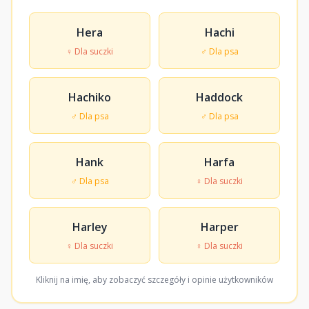
Hera
Hachi
♀ Dla suczki
♂ Dla psa
Hachiko
Haddock
♂ Dla psa
♂ Dla psa
Hank
Harfa
♂ Dla psa
♀ Dla suczki
Harley
Harper
♀ Dla suczki
♀ Dla suczki
Kliknij na imię, aby zobaczyć szczegóły i opinie użytkowników