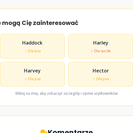
e mogą Cię zainteresować
Haddock
Harley
♂ Dla psa
♀ Dla suczki
Harvey
Hector
♂ Dla psa
♂ Dla psa
Kliknij na imię, aby zobaczyć szczegóły i opinie użytkowników
Komentarze