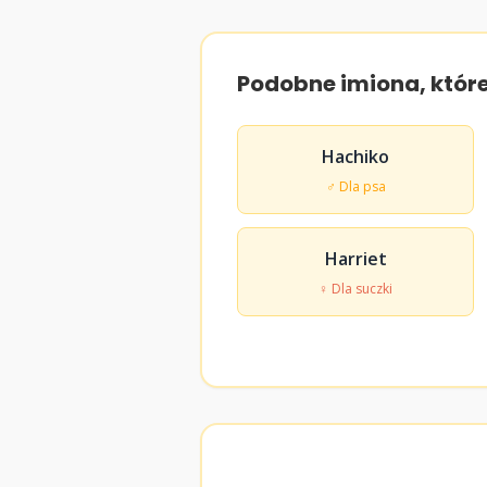
Podobne imiona, któr
Hachiko
♂ Dla psa
Harriet
♀ Dla suczki