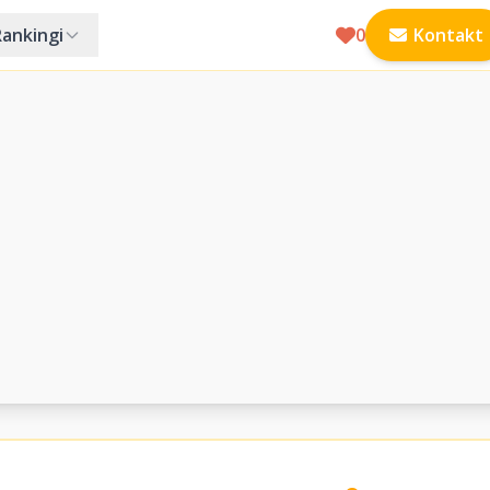
Rankingi
0
Kontakt