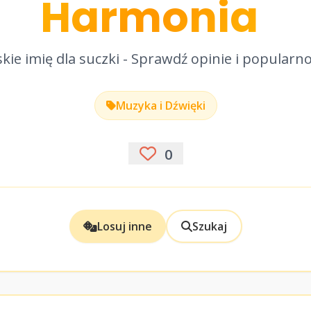
Harmonia
kie imię dla suczki - Sprawdź opinie i popularn
Muzyka i Dźwięki
0
Losuj inne
Szukaj