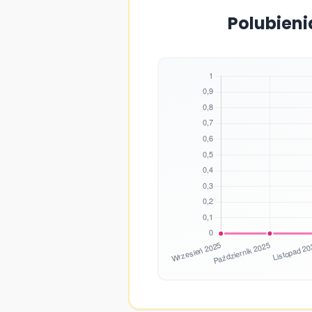
Polubieni