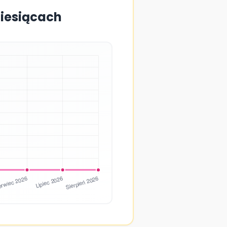
miesiącach