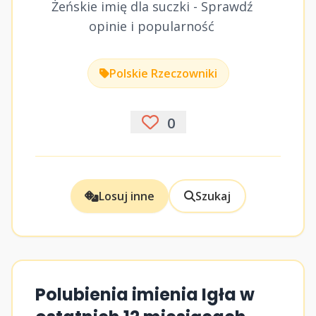
Żeńskie imię dla suczki - Sprawdź
opinie i popularność
Polskie Rzeczowniki
0
Losuj inne
Szukaj
Polubienia imienia Igła w