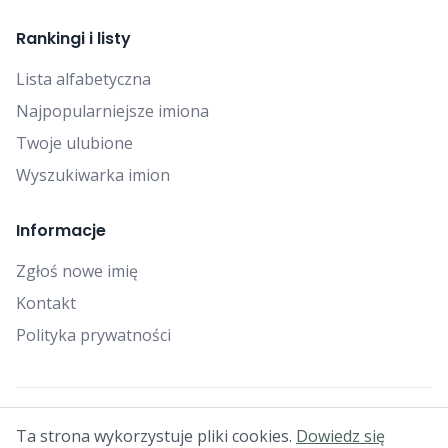
Rankingi i listy
Lista alfabetyczna
Najpopularniejsze imiona
Twoje ulubione
Wyszukiwarka imion
Informacje
Zgłoś nowe imię
Kontakt
Polityka prywatności
© 2025 Falcon Bytes. Wszelkie prawa zastrzeżone.
Ta strona wykorzystuje pliki cookies.
Dowiedz się