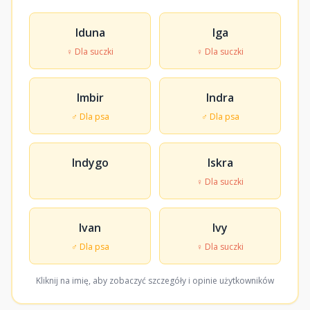
Iduna
Iga
♀ Dla suczki
♀ Dla suczki
Imbir
Indra
♂ Dla psa
♂ Dla psa
Indygo
Iskra
♀ Dla suczki
Ivan
Ivy
♂ Dla psa
♀ Dla suczki
Kliknij na imię, aby zobaczyć szczegóły i opinie użytkowników