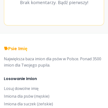
Brak komentarzy. Bądź pierwszy!
🐕
Psie Imię
Największa baza imion dla psów w Polsce. Ponad 3500
imion dla Twojego pupila.
Losowanie imion
Losuj dowolne imię
Imiona dla psów (męskie)
Imiona dla suczek (żeńskie)