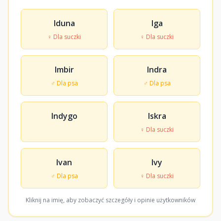
Iduna
Iga
♀ Dla suczki
♀ Dla suczki
Imbir
Indra
♂ Dla psa
♂ Dla psa
Indygo
Iskra
♀ Dla suczki
Ivan
Ivy
♂ Dla psa
♀ Dla suczki
Kliknij na imię, aby zobaczyć szczegóły i opinie użytkowników