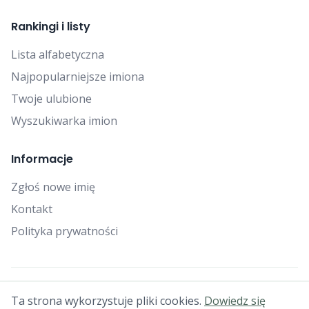
Rankingi i listy
Lista alfabetyczna
Najpopularniejsze imiona
Twoje ulubione
Wyszukiwarka imion
Informacje
Zgłoś nowe imię
Kontakt
Polityka prywatności
© 2025 Falcon Bytes. Wszelkie prawa zastrzeżone.
Ta strona wykorzystuje pliki cookies.
Dowiedz się