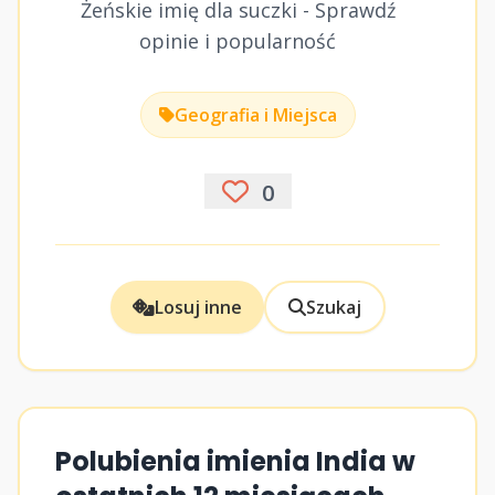
Żeńskie imię dla suczki - Sprawdź
opinie i popularność
Geografia i Miejsca
0
Losuj inne
Szukaj
Polubienia imienia India w