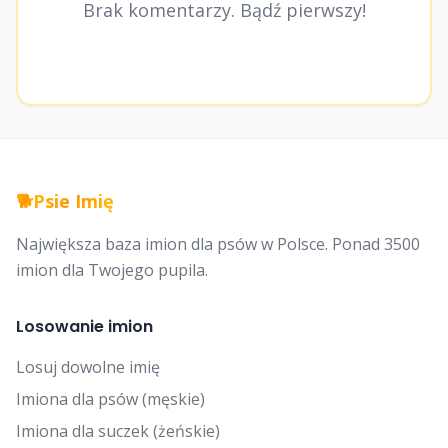
Brak komentarzy. Bądź pierwszy!
🐕
Psie Imię
Największa baza imion dla psów w Polsce. Ponad 3500
imion dla Twojego pupila.
Losowanie imion
Losuj dowolne imię
Imiona dla psów (męskie)
Imiona dla suczek (żeńskie)