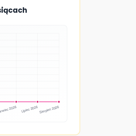
esiącach