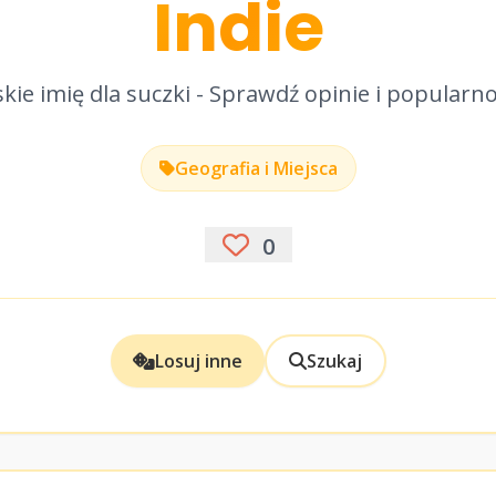
Indie
kie imię dla suczki - Sprawdź opinie i popularn
Geografia i Miejsca
0
Losuj inne
Szukaj