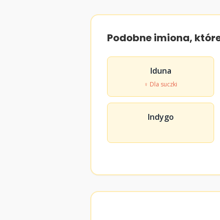
Podobne imiona, któr
Iduna
♀ Dla suczki
Indygo