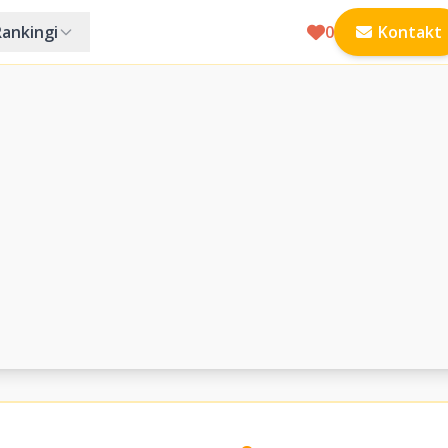
Rankingi
0
Kontakt