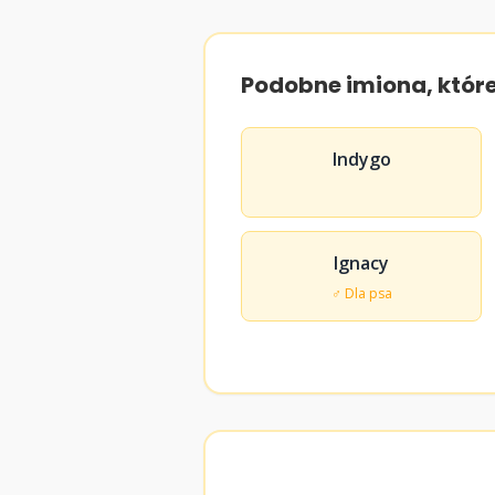
Podobne imiona, któr
Indygo
Ignacy
♂ Dla psa