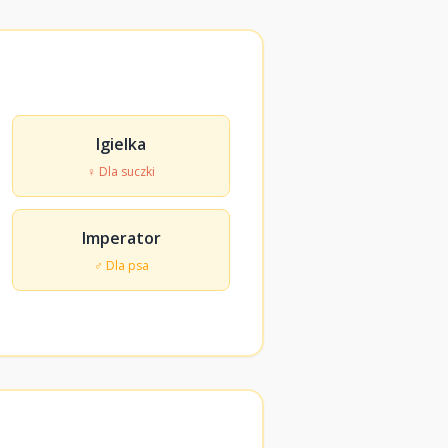
Igielka
♀ Dla suczki
Imperator
♂ Dla psa