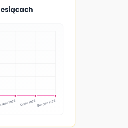
miesiącach