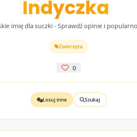
Indyczka
kie imię dla suczki - Sprawdź opinie i popularn
Zwierzęta
0
Losuj inne
Szukaj