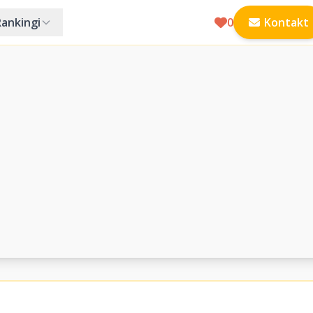
Rankingi
0
Kontakt