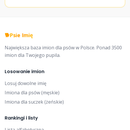
🐕
Psie Imię
Największa baza imion dla psów w Polsce. Ponad 3500
imion dla Twojego pupila.
Losowanie imion
Losuj dowolne imię
Imiona dla psów (męskie)
Imiona dla suczek (żeńskie)
Rankingi i listy
Lista alfabetyczna