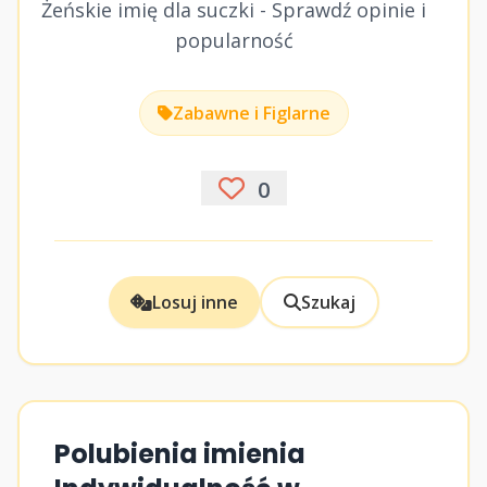
Żeńskie imię dla suczki - Sprawdź opinie i
popularność
Zabawne i Figlarne
0
Losuj inne
Szukaj
Polubienia imienia