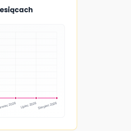
iesiącach