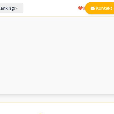
Rankingi
0
Kontakt