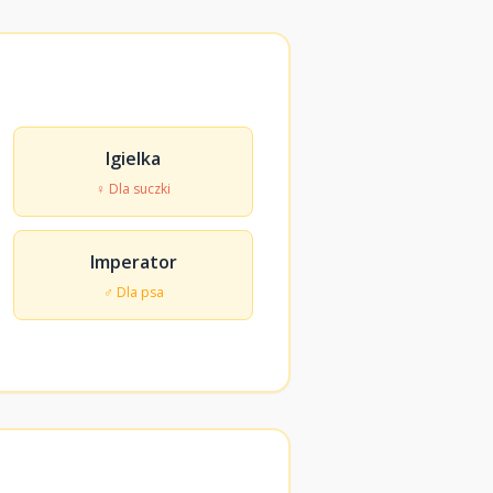
Igielka
♀ Dla suczki
Imperator
♂ Dla psa