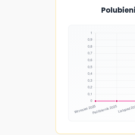
Polubien