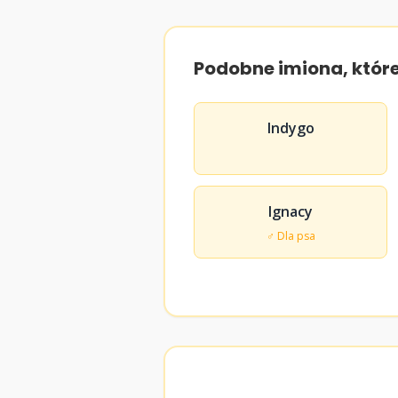
Podobne imiona, któr
Indygo
Ignacy
♂ Dla psa