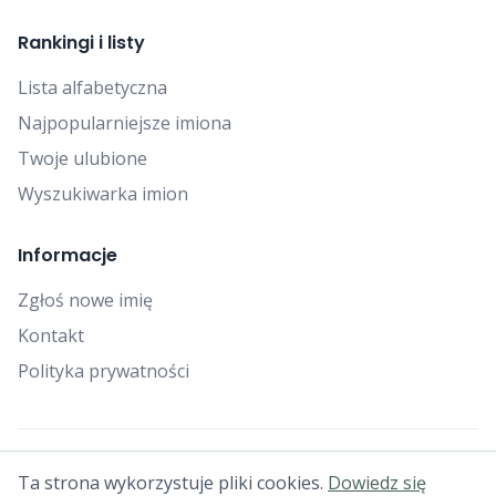
Rankingi i listy
Lista alfabetyczna
Najpopularniejsze imiona
Twoje ulubione
Wyszukiwarka imion
Informacje
Zgłoś nowe imię
Kontakt
Polityka prywatności
© 2025 Falcon Bytes. Wszelkie prawa zastrzeżone.
Ta strona wykorzystuje pliki cookies.
Dowiedz się