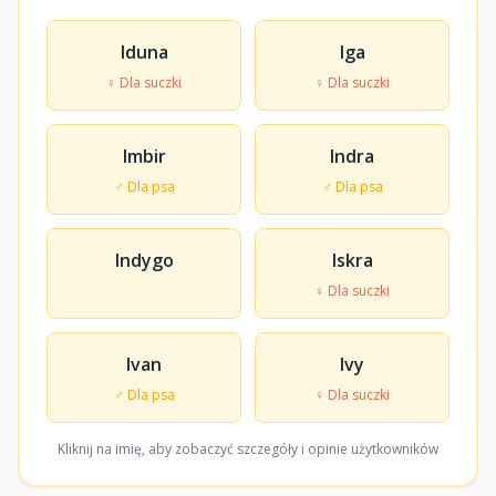
Iduna
Iga
♀ Dla suczki
♀ Dla suczki
Imbir
Indra
♂ Dla psa
♂ Dla psa
Indygo
Iskra
♀ Dla suczki
Ivan
Ivy
♂ Dla psa
♀ Dla suczki
Kliknij na imię, aby zobaczyć szczegóły i opinie użytkowników