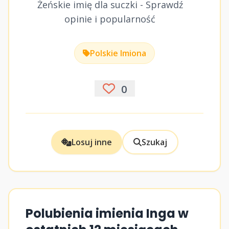
Żeńskie imię dla suczki - Sprawdź
opinie i popularność
Polskie Imiona
0
Losuj inne
Szukaj
Polubienia imienia Inga w