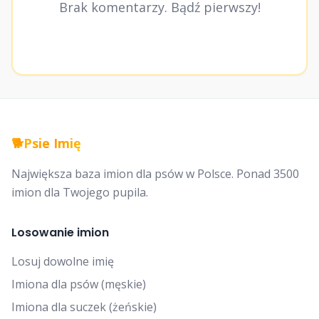
Brak komentarzy. Bądź pierwszy!
🐕
Psie Imię
Największa baza imion dla psów w Polsce. Ponad 3500
imion dla Twojego pupila.
Losowanie imion
Losuj dowolne imię
Imiona dla psów (męskie)
Imiona dla suczek (żeńskie)