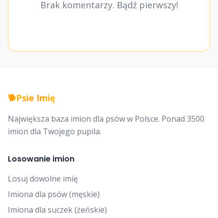
Brak komentarzy. Bądź pierwszy!
🐕
Psie Imię
Największa baza imion dla psów w Polsce. Ponad 3500
imion dla Twojego pupila.
Losowanie imion
Losuj dowolne imię
Imiona dla psów (męskie)
Imiona dla suczek (żeńskie)