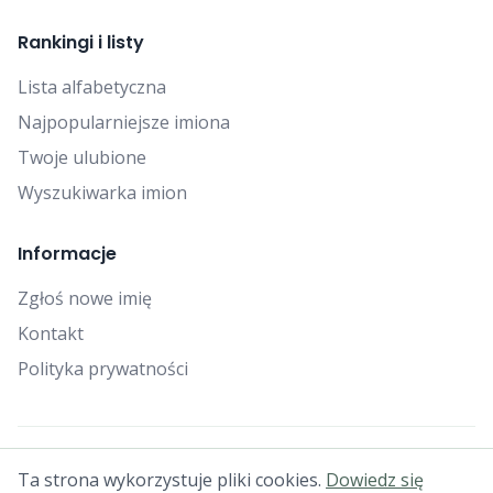
Rankingi i listy
Lista alfabetyczna
Najpopularniejsze imiona
Twoje ulubione
Wyszukiwarka imion
Informacje
Zgłoś nowe imię
Kontakt
Polityka prywatności
© 2025 Falcon Bytes. Wszelkie prawa zastrzeżone.
Ta strona wykorzystuje pliki cookies.
Dowiedz się