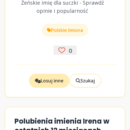
Żeńskie imię dla suczki - Sprawdź
opinie i popularność
Polskie Imiona
0
Losuj inne
Szukaj
Polubienia imienia Irena w