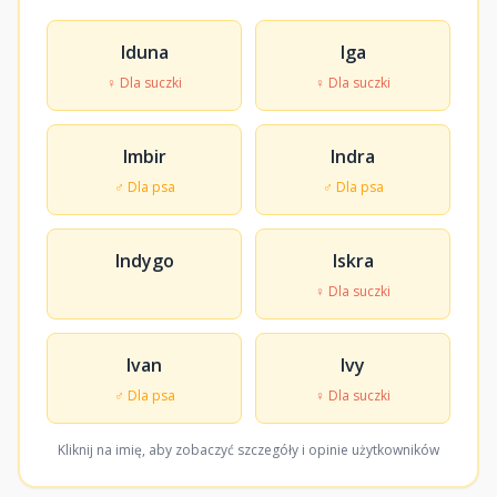
Iduna
Iga
♀ Dla suczki
♀ Dla suczki
Imbir
Indra
♂ Dla psa
♂ Dla psa
Indygo
Iskra
♀ Dla suczki
Ivan
Ivy
♂ Dla psa
♀ Dla suczki
Kliknij na imię, aby zobaczyć szczegóły i opinie użytkowników