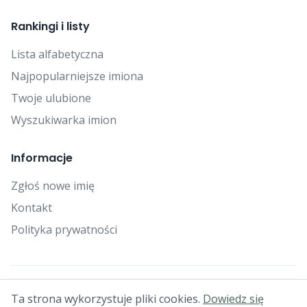
Rankingi i listy
Lista alfabetyczna
Najpopularniejsze imiona
Twoje ulubione
Wyszukiwarka imion
Informacje
Zgłoś nowe imię
Kontakt
Polityka prywatności
© 2025 Falcon Bytes. Wszelkie prawa zastrzeżone.
Ta strona wykorzystuje pliki cookies.
Dowiedz się