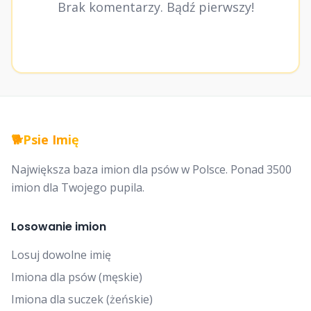
Brak komentarzy. Bądź pierwszy!
🐕
Psie Imię
Największa baza imion dla psów w Polsce. Ponad 3500
imion dla Twojego pupila.
Losowanie imion
Losuj dowolne imię
Imiona dla psów (męskie)
Imiona dla suczek (żeńskie)