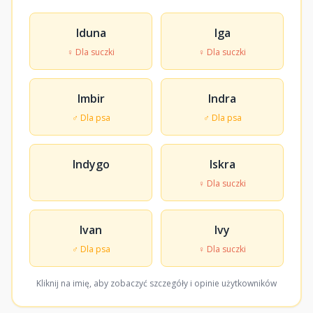
Iduna
Iga
♀ Dla suczki
♀ Dla suczki
Imbir
Indra
♂ Dla psa
♂ Dla psa
Indygo
Iskra
♀ Dla suczki
Ivan
Ivy
♂ Dla psa
♀ Dla suczki
Kliknij na imię, aby zobaczyć szczegóły i opinie użytkowników