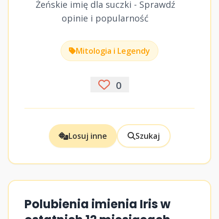
Żeńskie imię dla suczki - Sprawdź
opinie i popularność
Mitologia i Legendy
0
Losuj inne
Szukaj
Polubienia imienia Iris w