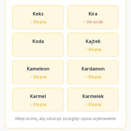
Keks
Kira
♂ Dla psa
♀ Dla suczki
Koda
Kajtek
♂ Dla psa
Kameleon
Kardamon
♂ Dla psa
♂ Dla psa
Karmel
Karmelek
♂ Dla psa
♂ Dla psa
Kliknij na imię, aby zobaczyć szczegóły i opinie użytkowników