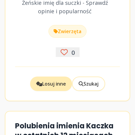
Żeńskie imię dla suczki - Sprawdź
opinie i popularność
Zwierzęta
0
Losuj inne
Szukaj
Polubienia imienia Kaczka