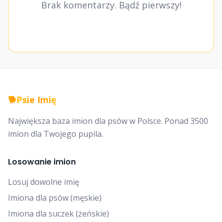
Brak komentarzy. Bądź pierwszy!
🐕
Psie Imię
Największa baza imion dla psów w Polsce. Ponad 3500
imion dla Twojego pupila.
Losowanie imion
Losuj dowolne imię
Imiona dla psów (męskie)
Imiona dla suczek (żeńskie)