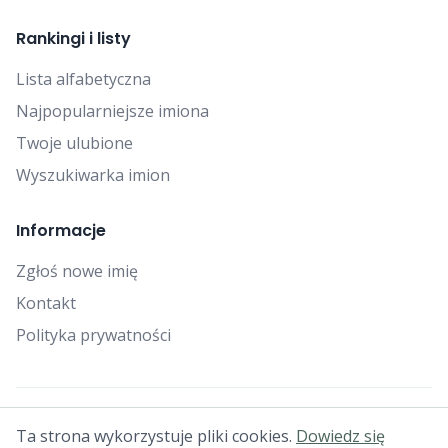
Rankingi i listy
Lista alfabetyczna
Najpopularniejsze imiona
Twoje ulubione
Wyszukiwarka imion
Informacje
Zgłoś nowe imię
Kontakt
Polityka prywatności
© 2025 Falcon Bytes. Wszelkie prawa zastrzeżone.
Ta strona wykorzystuje pliki cookies.
Dowiedz się