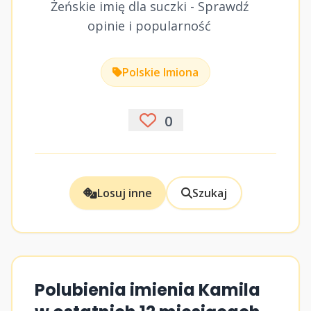
Żeńskie imię dla suczki - Sprawdź
opinie i popularność
Polskie Imiona
0
Losuj inne
Szukaj
Polubienia imienia Kamila