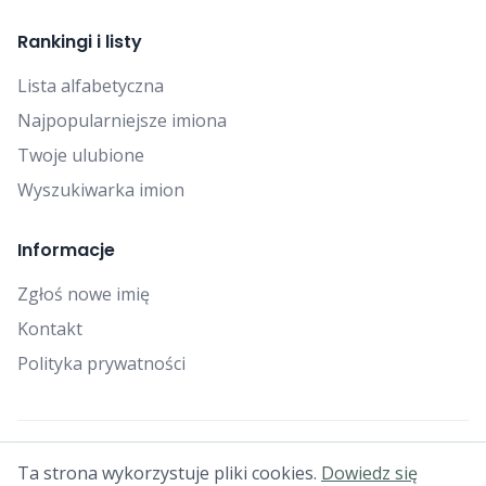
Rankingi i listy
Lista alfabetyczna
Najpopularniejsze imiona
Twoje ulubione
Wyszukiwarka imion
Informacje
Zgłoś nowe imię
Kontakt
Polityka prywatności
© 2025 Falcon Bytes. Wszelkie prawa zastrzeżone.
Ta strona wykorzystuje pliki cookies.
Dowiedz się