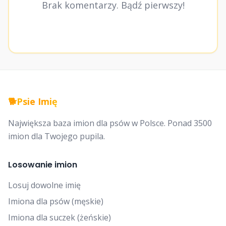
Brak komentarzy. Bądź pierwszy!
🐕
Psie Imię
Największa baza imion dla psów w Polsce. Ponad 3500
imion dla Twojego pupila.
Losowanie imion
Losuj dowolne imię
Imiona dla psów (męskie)
Imiona dla suczek (żeńskie)