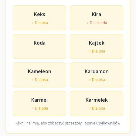
Keks
Kira
♂ Dla psa
♀ Dla suczki
Koda
Kajtek
♂ Dla psa
Kameleon
Kardamon
♂ Dla psa
♂ Dla psa
Karmel
Karmelek
♂ Dla psa
♂ Dla psa
Kliknij na imię, aby zobaczyć szczegóły i opinie użytkowników