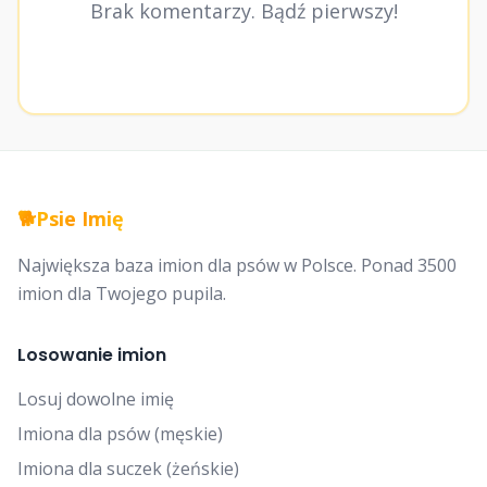
Brak komentarzy. Bądź pierwszy!
🐕
Psie Imię
Największa baza imion dla psów w Polsce. Ponad 3500
imion dla Twojego pupila.
Losowanie imion
Losuj dowolne imię
Imiona dla psów (męskie)
Imiona dla suczek (żeńskie)