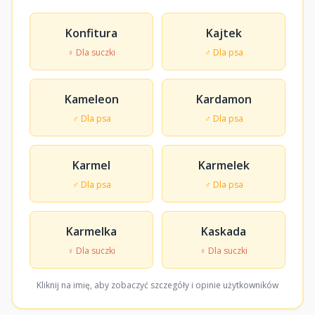
Konfitura
Kajtek
♀ Dla suczki
♂ Dla psa
Kameleon
Kardamon
♂ Dla psa
♂ Dla psa
Karmel
Karmelek
♂ Dla psa
♂ Dla psa
Karmelka
Kaskada
♀ Dla suczki
♀ Dla suczki
Kliknij na imię, aby zobaczyć szczegóły i opinie użytkowników