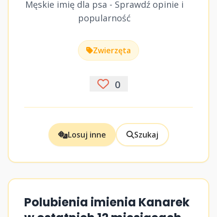
Męskie imię dla psa - Sprawdź opinie i
popularność
Zwierzęta
0
Losuj inne
Szukaj
Polubienia imienia Kanarek