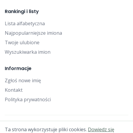
Rankingi i listy
Lista alfabetyczna
Najpopularniejsze imiona
Twoje ulubione
Wyszukiwarka imion
Informacje
Zgłoś nowe imię
Kontakt
Polityka prywatności
© 2025 Falcon Bytes. Wszelkie prawa zastrzeżone.
Ta strona wykorzystuje pliki cookies.
Dowiedz się