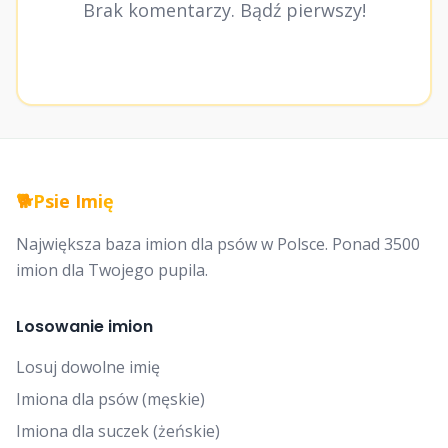
Brak komentarzy. Bądź pierwszy!
🐕
Psie Imię
Największa baza imion dla psów w Polsce. Ponad 3500
imion dla Twojego pupila.
Losowanie imion
Losuj dowolne imię
Imiona dla psów (męskie)
Imiona dla suczek (żeńskie)