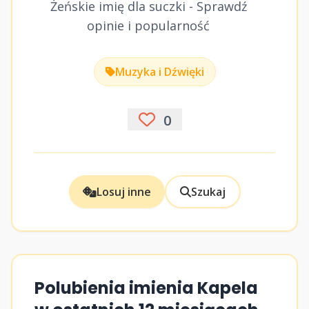
Żeńskie imię dla suczki - Sprawdź
opinie i popularność
Muzyka i Dźwięki
0
Losuj inne
Szukaj
Polubienia imienia Kapela