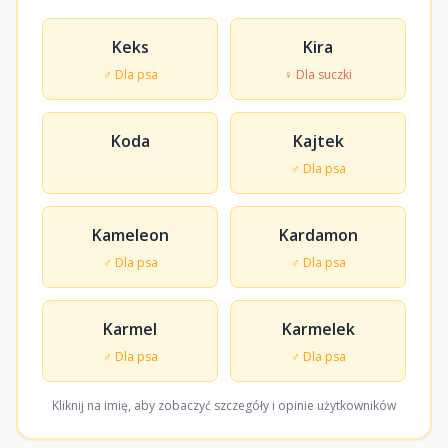
Keks
Kira
♂ Dla psa
♀ Dla suczki
Koda
Kajtek
♂ Dla psa
Kameleon
Kardamon
♂ Dla psa
♂ Dla psa
Karmel
Karmelek
♂ Dla psa
♂ Dla psa
Kliknij na imię, aby zobaczyć szczegóły i opinie użytkowników