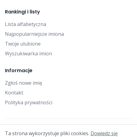
Rankingi i listy
Lista alfabetyczna
Najpopularniejsze imiona
Twoje ulubione
Wyszukiwarka imion
Informacje
Zgłoś nowe imię
Kontakt
Polityka prywatności
© 2025 Falcon Bytes. Wszelkie prawa zastrzeżone.
Ta strona wykorzystuje pliki cookies.
Dowiedz się