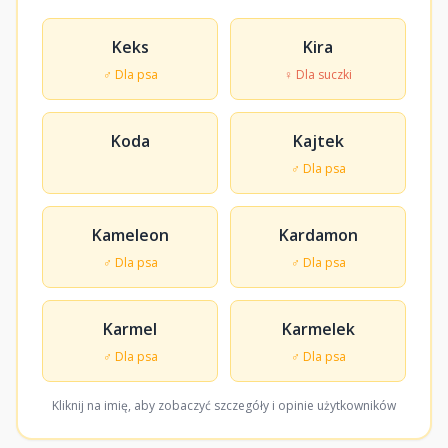
Keks
Kira
♂ Dla psa
♀ Dla suczki
Koda
Kajtek
♂ Dla psa
Kameleon
Kardamon
♂ Dla psa
♂ Dla psa
Karmel
Karmelek
♂ Dla psa
♂ Dla psa
Kliknij na imię, aby zobaczyć szczegóły i opinie użytkowników