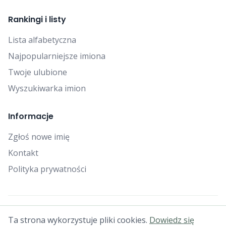
Rankingi i listy
Lista alfabetyczna
Najpopularniejsze imiona
Twoje ulubione
Wyszukiwarka imion
Informacje
Zgłoś nowe imię
Kontakt
Polityka prywatności
© 2025 Falcon Bytes. Wszelkie prawa zastrzeżone.
Ta strona wykorzystuje pliki cookies.
Dowiedz się