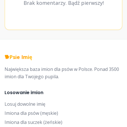
Brak komentarzy. Bądź pierwszy!
🐕
Psie Imię
Największa baza imion dla psów w Polsce. Ponad 3500
imion dla Twojego pupila.
Losowanie imion
Losuj dowolne imię
Imiona dla psów (męskie)
Imiona dla suczek (żeńskie)