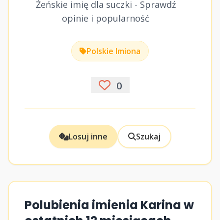
Żeńskie imię dla suczki - Sprawdź
opinie i popularność
Polskie Imiona
0
Losuj inne
Szukaj
Polubienia imienia Karina w