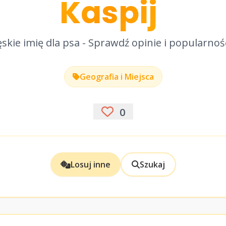
Kaspij
skie imię dla psa - Sprawdź opinie i popularnoś
Geografia i Miejsca
0
Losuj inne
Szukaj