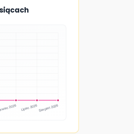
esiącach