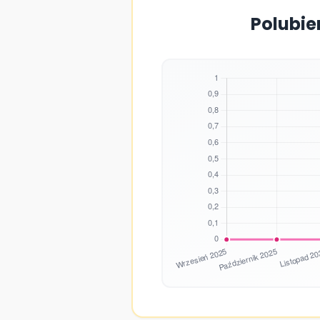
Polubie