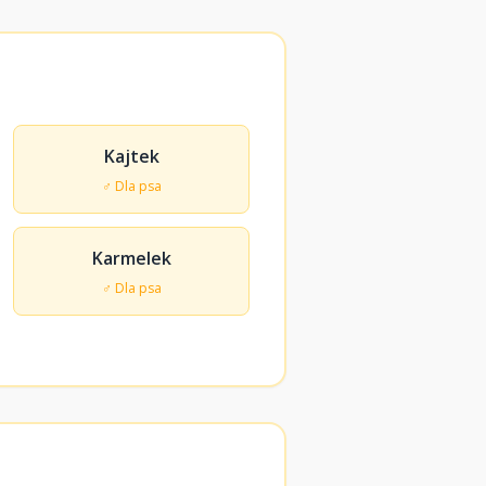
Kajtek
♂ Dla psa
Karmelek
♂ Dla psa