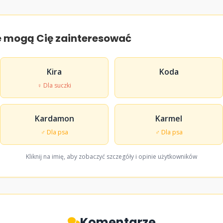
e mogą Cię zainteresować
Kira
Koda
♀ Dla suczki
Kardamon
Karmel
♂ Dla psa
♂ Dla psa
Kliknij na imię, aby zobaczyć szczegóły i opinie użytkowników
Komentarze