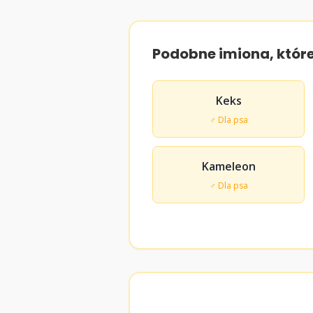
Podobne imiona, któr
Keks
♂ Dla psa
Kameleon
♂ Dla psa