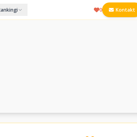
Rankingi
0
Kontakt