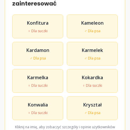
zainteresować
Konfitura
Kameleon
♀ Dla suczki
♂ Dla psa
Kardamon
Karmelek
♂ Dla psa
♂ Dla psa
Karmelka
Kokardka
♀ Dla suczki
♀ Dla suczki
Konwalia
Kryształ
♀ Dla suczki
♂ Dla psa
Kliknij na imię, aby zobaczyć szczegóły i opinie użytkowników