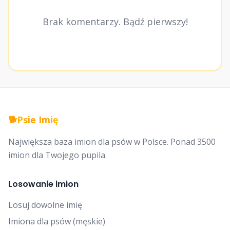
Brak komentarzy. Bądź pierwszy!
🐕
Psie Imię
Największa baza imion dla psów w Polsce. Ponad 3500
imion dla Twojego pupila.
Losowanie imion
Losuj dowolne imię
Imiona dla psów (męskie)