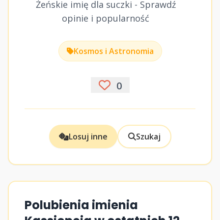
Żeńskie imię dla suczki - Sprawdź
opinie i popularność
Kosmos i Astronomia
0
Losuj inne
Szukaj
Polubienia imienia