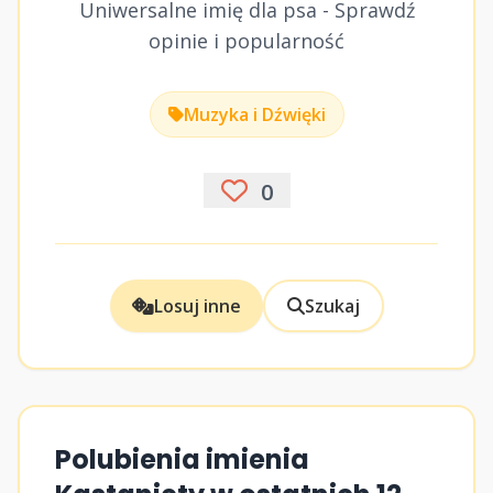
Uniwersalne imię dla psa - Sprawdź
opinie i popularność
Muzyka i Dźwięki
0
Losuj inne
Szukaj
Polubienia imienia