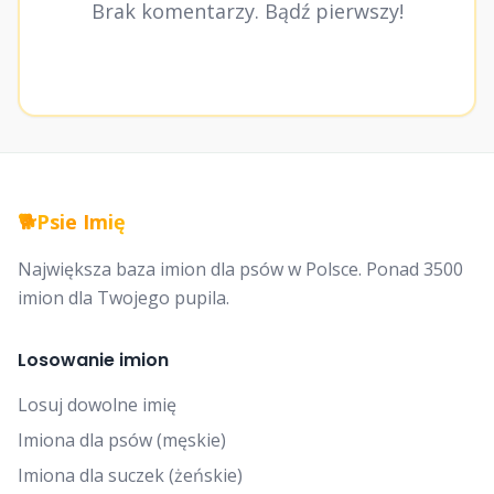
Brak komentarzy. Bądź pierwszy!
🐕
Psie Imię
Największa baza imion dla psów w Polsce. Ponad 3500
imion dla Twojego pupila.
Losowanie imion
Losuj dowolne imię
Imiona dla psów (męskie)
Imiona dla suczek (żeńskie)