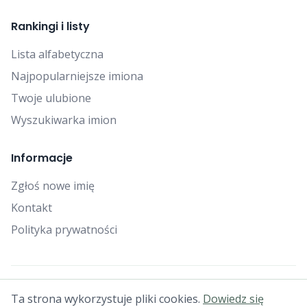
Rankingi i listy
Lista alfabetyczna
Najpopularniejsze imiona
Twoje ulubione
Wyszukiwarka imion
Informacje
Zgłoś nowe imię
Kontakt
Polityka prywatności
© 2025 Falcon Bytes. Wszelkie prawa zastrzeżone.
Ta strona wykorzystuje pliki cookies.
Dowiedz się