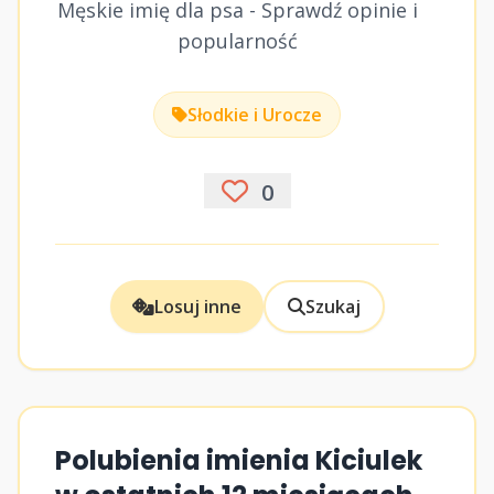
Męskie imię dla psa - Sprawdź opinie i
popularność
Słodkie i Urocze
0
Losuj inne
Szukaj
Polubienia imienia Kiciulek