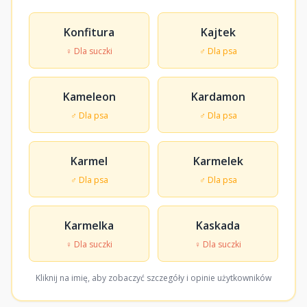
Konfitura
Kajtek
♀ Dla suczki
♂ Dla psa
Kameleon
Kardamon
♂ Dla psa
♂ Dla psa
Karmel
Karmelek
♂ Dla psa
♂ Dla psa
Karmelka
Kaskada
♀ Dla suczki
♀ Dla suczki
Kliknij na imię, aby zobaczyć szczegóły i opinie użytkowników