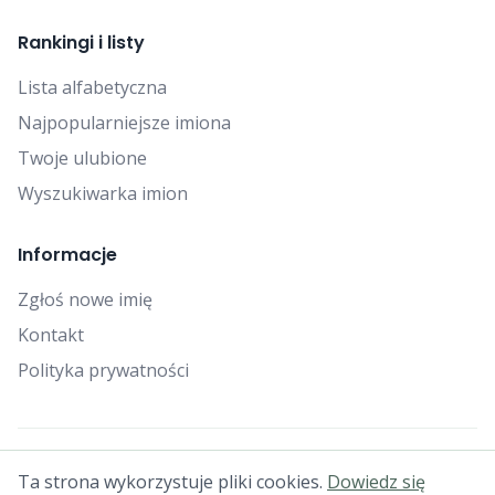
Rankingi i listy
Lista alfabetyczna
Najpopularniejsze imiona
Twoje ulubione
Wyszukiwarka imion
Informacje
Zgłoś nowe imię
Kontakt
Polityka prywatności
© 2025 Falcon Bytes. Wszelkie prawa zastrzeżone.
Ta strona wykorzystuje pliki cookies.
Dowiedz się