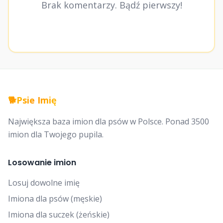
Brak komentarzy. Bądź pierwszy!
🐕
Psie Imię
Największa baza imion dla psów w Polsce. Ponad 3500
imion dla Twojego pupila.
Losowanie imion
Losuj dowolne imię
Imiona dla psów (męskie)
Imiona dla suczek (żeńskie)