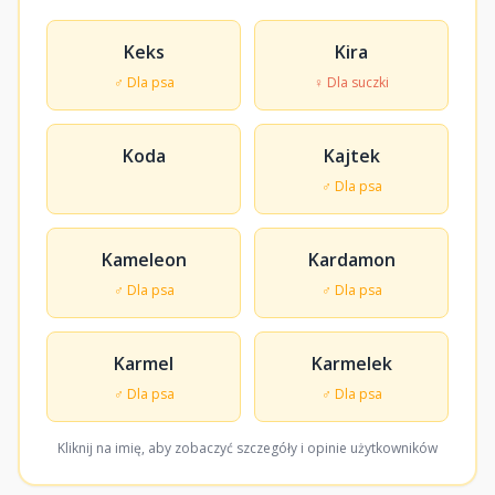
Keks
Kira
♂ Dla psa
♀ Dla suczki
Koda
Kajtek
♂ Dla psa
Kameleon
Kardamon
♂ Dla psa
♂ Dla psa
Karmel
Karmelek
♂ Dla psa
♂ Dla psa
Kliknij na imię, aby zobaczyć szczegóły i opinie użytkowników