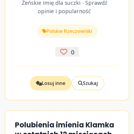
Żeńskie imię dla suczki - Sprawdź
opinie i popularność
Polskie Rzeczowniki
0
Losuj inne
Szukaj
Polubienia imienia Klamka