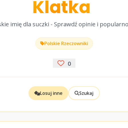
Klatka
kie imię dla suczki - Sprawdź opinie i popularn
Polskie Rzeczowniki
0
Losuj inne
Szukaj