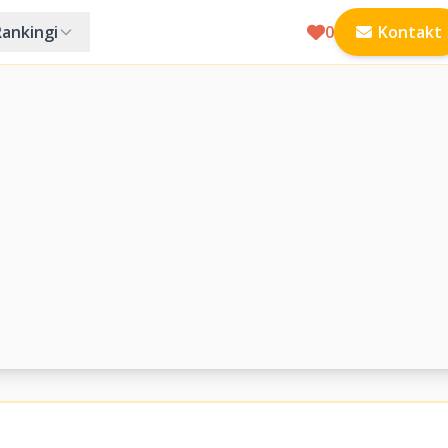
Rankingi
0
Kontakt