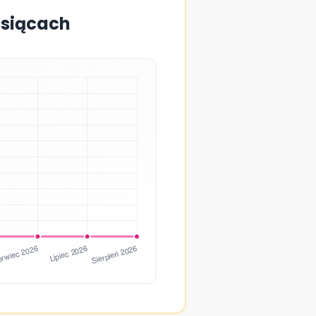
esiącach