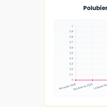
Polubie