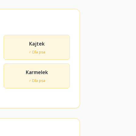
Kajtek
♂ Dla psa
Karmelek
♂ Dla psa