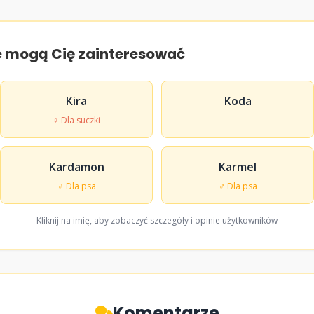
e mogą Cię zainteresować
Kira
Koda
♀ Dla suczki
Kardamon
Karmel
♂ Dla psa
♂ Dla psa
Kliknij na imię, aby zobaczyć szczegóły i opinie użytkowników
Komentarze