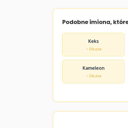
Podobne imiona, któr
Keks
♂ Dla psa
Kameleon
♂ Dla psa