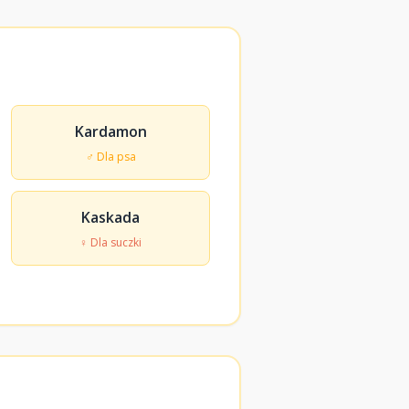
Kardamon
♂ Dla psa
Kaskada
♀ Dla suczki