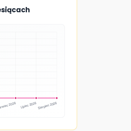
iesiącach