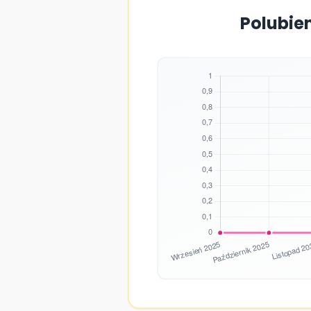
Polubien