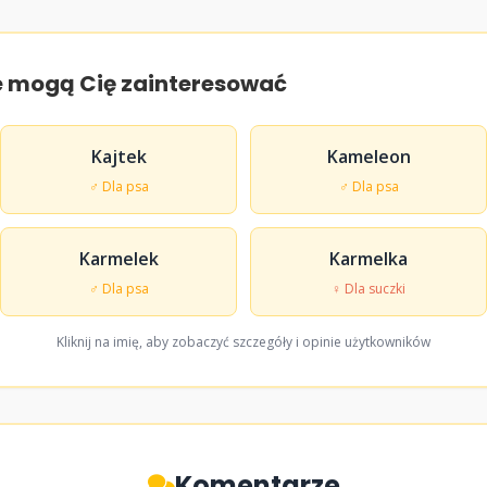
e mogą Cię zainteresować
Kajtek
Kameleon
♂ Dla psa
♂ Dla psa
Karmelek
Karmelka
♂ Dla psa
♀ Dla suczki
Kliknij na imię, aby zobaczyć szczegóły i opinie użytkowników
Komentarze