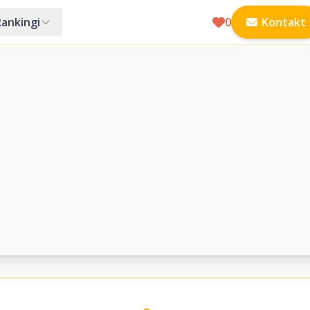
Rankingi
0
Kontakt