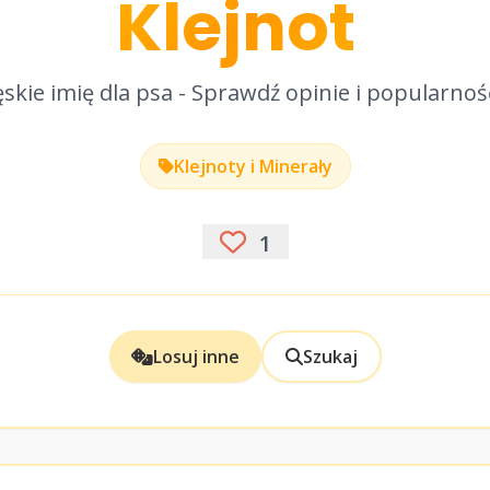
Klejnot
skie imię dla psa - Sprawdź opinie i popularnoś
Klejnoty i Minerały
1
Losuj inne
Szukaj