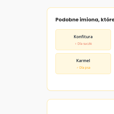
Podobne imiona, któr
Konfitura
♀ Dla suczki
Karmel
♂ Dla psa